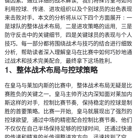
键因素。通过详细的战术解读，我们将探讨皇马如何
利用控球、传递、进攻组织以及个别球员的出色表现
来击败对手。本文的分析将从以下四个方面展开：一
是球队的整体战术布局，二是进攻策略的运用，三是
防守反击中的关键细节，四是关键球员的表现与个人
技巧。每一部分都将围绕战术与技巧的结合进行细致
分析，帮助读者深入理解皇马在比赛中如何巧妙地通
过战术和技术完美配合，最终拿下这场胜利。
1、整体战术布局与控球策略
在皇马与莱加内斯的比赛中，整体战术布局无疑是比
赛胜负的关键之一。皇马主帅齐达内深知面对莱加内
斯这样的对手，控制比赛节奏，保持稳定的控球是制
胜的首要策略。比赛一开始，皇马就展现出了强烈的
控球欲望，通过中场的精密配合控制比赛节奏。他们
不仅仅在自己半场保持足够的控球时间，还通过快速
的传递和精准的长传调整进攻方向，迅速找到了空