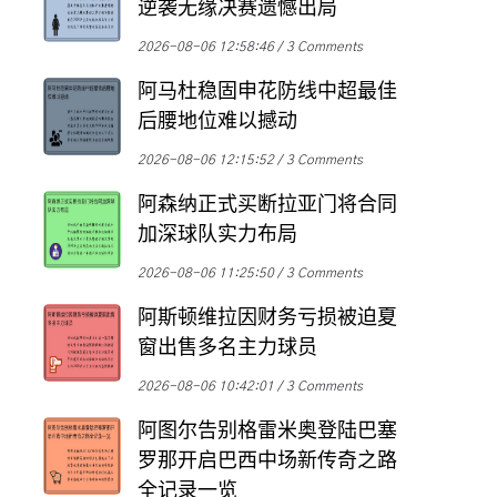
逆袭无缘决赛遗憾出局
2026-08-06 12:58:46
3 Comments
阿马杜稳固申花防线中超最佳
后腰地位难以撼动
2026-08-06 12:15:52
3 Comments
阿森纳正式买断拉亚门将合同
加深球队实力布局
2026-08-06 11:25:50
3 Comments
阿斯顿维拉因财务亏损被迫夏
窗出售多名主力球员
2026-08-06 10:42:01
3 Comments
阿图尔告别格雷米奥登陆巴塞
罗那开启巴西中场新传奇之路
全记录一览