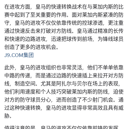
在进攻方面，皇马的快速转换战术在与莱加内斯的比
赛中起到了至关重要的作用。面对莱加内斯紧凑的防
守，皇马的进攻不仅仅依靠传统的控球渗透，更注重
通过快速反击来打破对方防线。皇马通过精准的长传
和快速的边路进攻，迅速把球传到前场，为锋线球员
创造了更多的进攻机会。
J9.COM集团
此外，皇马的进攻组织也非常灵活，他们不单单依靠
中路的传递，而是通过边路的快速插上来拉开对方防
线，制造空间。尤其是阿扎尔与贝尔在场上的表现，
他们利用速度和个人技巧突破莱加内斯的防线，迫使
对方的防守球员分心，进而创造了不少射门机会。通
过这种快速转换，皇马的进攻显得非常高效且具有威
胁。
值得注意的是，皇马的进攻不仅仅依靠前锋的发挥，