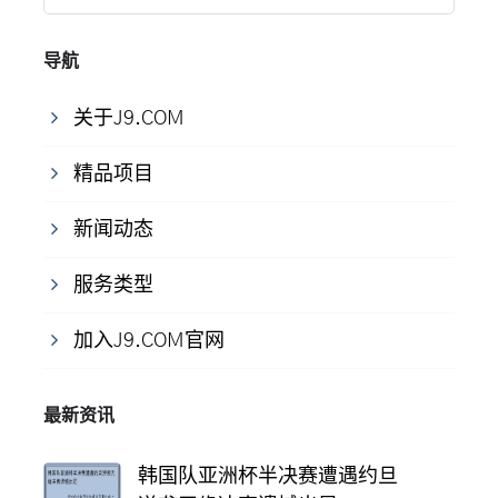
导航
关于J9.COM
精品项目
新闻动态
服务类型
加入J9.COM官网
最新资讯
韩国队亚洲杯半决赛遭遇约旦