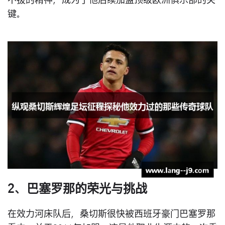
不拔的精神，成为了他后续加盟顶级欧洲俱乐部的关
键。
2、巴塞罗那的荣光与挑战
在效力河床队后，桑切斯很快被西班牙豪门巴塞罗那