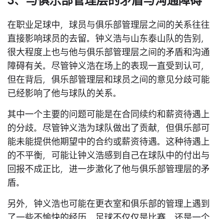
3、与俱乐部管理层的矛盾与沟通障碍
在职业足球中，球员与俱乐部管理层之间的关系往往
直接影响球员的去留。钟义浩与山东泰山队的告别，
很大程度上也与他与俱乐部管理层之间的矛盾和沟通
障碍有关。尽管钟义浩在场上的表现一直受到认可，
但在背后，俱乐部管理层和球员之间的意见分歧可能
已经影响了他与球队的关系。
其中一个主要的问题可能是在合同续约和薪资待遇上
的分歧。尽管钟义浩为球队做出了贡献，但俱乐部可
能未能提供他期望中的合约或薪资待遇。这种待遇上
的不平衡，可能让钟义浩感到自己在球队中的付出与
回报不成正比，进一步激化了他与俱乐部管理层的矛
盾。
另外，钟义浩也可能在更衣室和俱乐部的管理上遇到
了一些不愉快的经历。足球不仅仅是比赛，还是一个