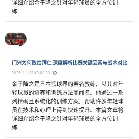
详细介绍金子隆之针对年轻球员的全方位训
练...
门兴为何败给拜仁 深度解析比赛关键因素与战术对比
2025-11-28 10:00:33
金子隆之是日本篮球界的著名教练，以其对年
轻球员的培养和训练方法而闻名。他通过一系
列精确且系统化的训练方案，帮助许多年轻球
员在技术和心理上得到快速提升。本篇文章将
详细介绍金子隆之针对年轻球员的全方位训
练...