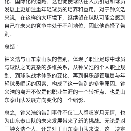
化、国际化的道路，这也促使球队在人员引进和球员
发展上更加注重年轻球员的培养和重用。对于钟义浩
来说，在这样的大环境下，继续留在球队可能会感到
自己在未来的竞争中处于不利地位，因此他选择了告
别。
总结：
钟义浩与山东泰山队的告别，体现了职业足球中球员
与球队之间复杂的多维关系。从钟义浩的个人职业规
划，到球队战术体系的变化，再到俱乐部管理层与年
轻球员崛起的因素，构成了这一告别的多重原因。钟
义浩的离开不仅是他职业生涯的一个转折点，也是山
东泰山队发展方向变化的一个缩影。
总之，钟义浩的告别事件不仅让人感叹岁月无情，也
为山东泰山队的未来发展带来了新的挑战。无论是对
于钟义浩个人，还是对于山东泰山队来说，这一决定