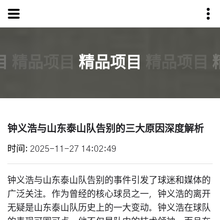
目
精品项目
精品项目
精品项目
钟义浩与山东泰山队告别的三大原因深度解析
时间
2025-11-27 14:02:49
钟义浩与山东泰山队告别的事件引发了球迷和媒体的
广泛关注。作为曾经的核心球员之一，钟义浩的离开
无疑是山东泰山队历史上的一大变动。钟义浩在球队