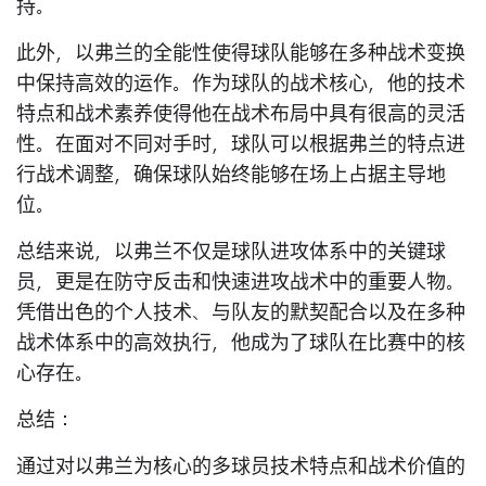
持。
此外，以弗兰的全能性使得球队能够在多种战术变换
中保持高效的运作。作为球队的战术核心，他的技术
特点和战术素养使得他在战术布局中具有很高的灵活
性。在面对不同对手时，球队可以根据弗兰的特点进
行战术调整，确保球队始终能够在场上占据主导地
位。
总结来说，以弗兰不仅是球队进攻体系中的关键球
员，更是在防守反击和快速进攻战术中的重要人物。
凭借出色的个人技术、与队友的默契配合以及在多种
战术体系中的高效执行，他成为了球队在比赛中的核
心存在。
总结：
通过对以弗兰为核心的多球员技术特点和战术价值的