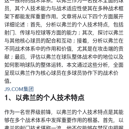
这一独特的战术体系。以弗兰作为一名技术全面的球
员，其个人技术能力与战术适应性使其在多种战术框
架下都能发挥重要作用。文章将从以下四个方面展开
详细论述：首先，分析以弗兰的个人技术特点，包括
射门、传球与控球等方面的能力；其次，探讨以弗兰
与其他核心球员的配合和互动；接着，分析以弗兰在
不同战术体系中的作用和价值，尤其是在攻击端的贡
献；最后，评估以弗兰在球队整体战术中的地位以及
如何影响球队的整体运转。本文通过这些分析，全面
呈现以弗兰作为核心球员在多球员协作下的战术价
值。
J9.COM集团
1、以弗兰的个人技术特点
作为一名世界级前锋，以弗兰的个人技术特点是其能
够在多个战术体系中发挥重要作用的根基。首先，以
弗兰的射门技术堪称一流。他不仅能够在禁区内把握