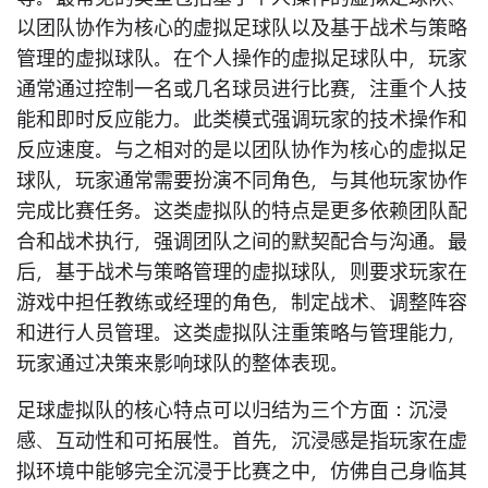
以团队协作为核心的虚拟足球队以及基于战术与策略
管理的虚拟球队。在个人操作的虚拟足球队中，玩家
通常通过控制一名或几名球员进行比赛，注重个人技
能和即时反应能力。此类模式强调玩家的技术操作和
反应速度。与之相对的是以团队协作为核心的虚拟足
球队，玩家通常需要扮演不同角色，与其他玩家协作
完成比赛任务。这类虚拟队的特点是更多依赖团队配
合和战术执行，强调团队之间的默契配合与沟通。最
后，基于战术与策略管理的虚拟球队，则要求玩家在
游戏中担任教练或经理的角色，制定战术、调整阵容
和进行人员管理。这类虚拟队注重策略与管理能力，
玩家通过决策来影响球队的整体表现。
足球虚拟队的核心特点可以归结为三个方面：沉浸
感、互动性和可拓展性。首先，沉浸感是指玩家在虚
拟环境中能够完全沉浸于比赛之中，仿佛自己身临其