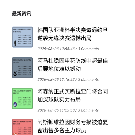
最新资讯
韩国队亚洲杯半决赛遭遇约旦
逆袭无缘决赛遗憾出局
2026-08-06 12:58:46
3 Comments
阿马杜稳固申花防线中超最佳
后腰地位难以撼动
2026-08-06 12:15:52
3 Comments
阿森纳正式买断拉亚门将合同
加深球队实力布局
2026-08-06 11:25:50
3 Comments
阿斯顿维拉因财务亏损被迫夏
窗出售多名主力球员