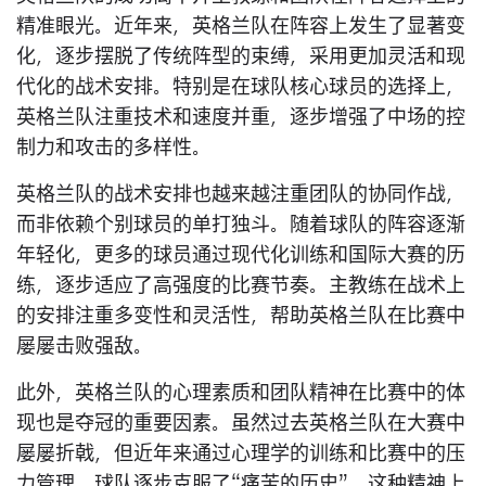
精准眼光。近年来，英格兰队在阵容上发生了显著变
化，逐步摆脱了传统阵型的束缚，采用更加灵活和现
代化的战术安排。特别是在球队核心球员的选择上，
英格兰队注重技术和速度并重，逐步增强了中场的控
制力和攻击的多样性。
英格兰队的战术安排也越来越注重团队的协同作战，
而非依赖个别球员的单打独斗。随着球队的阵容逐渐
年轻化，更多的球员通过现代化训练和国际大赛的历
练，逐步适应了高强度的比赛节奏。主教练在战术上
的安排注重多变性和灵活性，帮助英格兰队在比赛中
屡屡击败强敌。
此外，英格兰队的心理素质和团队精神在比赛中的体
现也是夺冠的重要因素。虽然过去英格兰队在大赛中
屡屡折戟，但近年来通过心理学的训练和比赛中的压
力管理，球队逐步克服了“痛苦的历史”。这种精神上