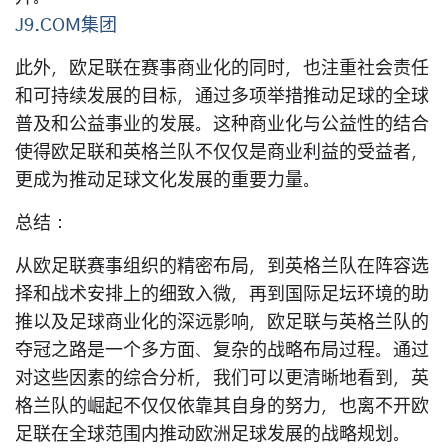
J9.COM集团
此外，欧足联在赛事商业化的同时，也注重社会责任
和可持续发展的目标，通过多项举措推动足球的全球
普及和公益事业的发展。这种商业化与公益性的结合
使得欧足联和英格兰队不仅仅是商业利益的受益者，
更成为推动足球文化发展的重要力量。
总结：
从欧足联赛事组织的精密布局，到英格兰队在阵容选
择和战术安排上的细致入微，再到国际足坛环境的助
推以及足球商业化的深远影响，欧足联与英格兰队的
夺冠之路是一个多方面、复杂的战略布局过程。通过
对这些因素的综合分析，我们可以更清晰地看到，英
格兰队的崛起不仅仅依靠其自身的努力，也离不开欧
足联在全球范围内推动欧洲足球发展的战略规划。