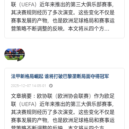
联（UEFA）近年来推出的第三大俱乐部赛事，
其决赛规则经历了多次演变。这些变化不仅是
赛事发展的产物，也是欧洲足球格局和赛事运
营策略不断调整的反映。本文将从四个方...
法甲新格局崛起 谁将打破巴黎垄断局面夺得冠军
2025-12-07 14:05:01
文章摘要：欧协联（欧洲协会联赛）作为欧足
联（UEFA）近年来推出的第三大俱乐部赛事，
其决赛规则经历了多次演变。这些变化不仅是
赛事发展的产物，也是欧洲足球格局和赛事运
营策略不断调整的反映。本文将从四个方...