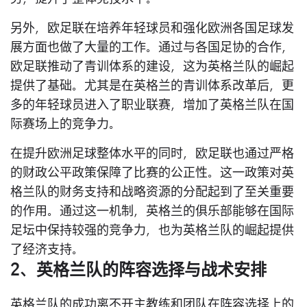
另外，欧足联在培养年轻球员和强化欧洲各国足球发
展方面也做了大量的工作。通过与各国足协的合作，
欧足联推动了青训体系的建设，这为英格兰队的崛起
提供了基础。尤其是在英格兰的青训体系改革后，更
多的年轻球员进入了职业联赛，增加了英格兰队在国
际赛场上的竞争力。
在提升欧洲足球整体水平的同时，欧足联也通过严格
的财政公平政策保障了比赛的公正性。这一政策对英
格兰队的财务支持和战略资源的分配起到了至关重要
的作用。通过这一机制，英格兰的俱乐部能够在国际
足坛中保持较强的竞争力，也为英格兰队的崛起提供
了经济支持。
2、英格兰队的阵容选择与战术安排
英格兰队的成功离不开主教练和团队在阵容选择上的