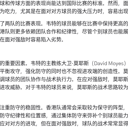
球和传球方面的表现尚能达到国际比赛的标准。然而，
为吃力，尤其是在面对对方球员的强大压力时，容易出
了两队的比赛表现。韦特的球员能够在比赛中保持更高
港队则更多依赖团队合作和纪律性，尽管个别球员也能
在面对强敌时容易陷入劣势。
要因素。韦特的主教练大卫·莫耶斯（David Moyes
平衡攻守，强化防守的同时也不忽视进攻端的创造性。
调球员的团队协作与战术执行力。在应对强敌时，莫耶
进攻威胁。对于韦特的球员来说，莫耶斯的战术思路较
注重防守的稳固性。香港队通常会采取较为保守的阵型
防守纪律性和位置感，通过集体防守来弥补个别球员能
应对对方的进攻，但在面对强敌时，球队的战术常常显