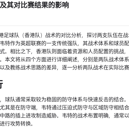
及其对比赛结果的影响
d）与香港足球队（香港队）战术的对比分析，探讨两支队伍在
韦特作为英超联赛的一支传统强队，其战术体系和球员
式。相比之下，香港队则面临着资源和人员配置的挑战
。本文将从四个方面进行详细阐述，分别是两队战术体
以及教练战术思路的差异，逐一分析两队战术在实际比
行
，球队通常采取较为稳固的防守体系与快速反击的结合
尤其是在防守端，韦特通过压迫式防守与区域防守相结
中路的插上进攻制造威胁。韦特的战术布置明确，通常
进行攻势转换。