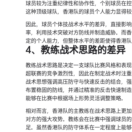
球员较为注重纪律性和协作性，个别球员在控
这种顶级球队，香港队的球员个人能力显得较
因此，球员个体技战术水平的差异，直接影响
率，利用技术突破对方防线并制造威胁。而香
定的个人能力，但整体水平的差距使得香港队
4、教练战术思路的差异
教练战术思路是决定一支球队比赛风格和表现的重
超联赛的竞争激烈性，因此在制定战术时注重
战术思想强调高压防守与快速反击的结合，强
布置稳固的防线，并通过精准的反击快速制造
能够在比赛中根据场上形势灵活调整策略。
相对而言，香港队的主教练在战术思路上更加
对方的强大攻势。教练会在比赛中强调球员的
足。虽然香港队的防守体系在一定程度上能够