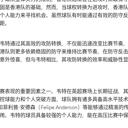
固是香港队的基础，然而，当球权转换为进攻时，香港
个人能力来寻找机会。虽然球队有时能通过有效的防守
距。
韦特通过其高效的攻防转换，不仅能迅速改变比赛节奏
港队则更多依赖稳固的防守来维持比赛节奏，在防守反
意外惊喜，但与韦特相比，其攻防转换的效率和威胁性
赛表现的重要因素之一。韦特在英超赛场上长期征战，
控球能力和个人突破方面，球队拥有诸多具备高水平技
和菲利普·安德森（Felipe Anderson）等能够通过精准
用。韦特的球员具备较强的个人能力，能在高压比赛中