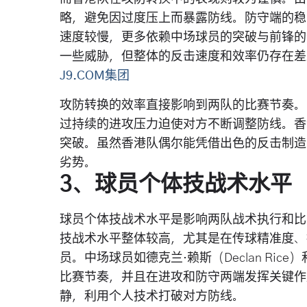
略，避免因过度压上而暴露防线。防守端的稳
速度较慢，更多依赖中场球员的突破与前锋的
一些威胁，但整体的反击速度和效率仍存在差
J9.COM集团
攻防转换的效率直接影响到两队的比赛节奏。
过持续的进攻压力迫使对方不断调整防线。香
突破。虽然香港队偶尔能凭借出色的反击制造
劣势。
3、球员个体技战术水平
球员个体技战术水平是影响两队战术执行和比
技战术水平整体较高，尤其是在传球精准度、
员。中场球员如德克兰·赖斯（Declan Rice）
比赛节奏，并且在进攻和防守两端发挥关键作
静，利用个人技术打破对方防线。