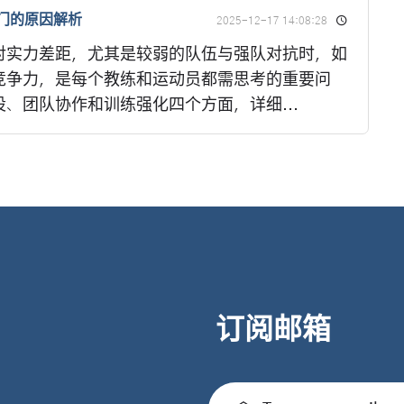
门的原因解析
2025-12-17 14:08:28
对实力差距，尤其是较弱的队伍与强队对抗时，如
竞争力，是每个教练和运动员都需思考的重要问
、团队协作和训练强化四个方面，详细...
订阅邮箱