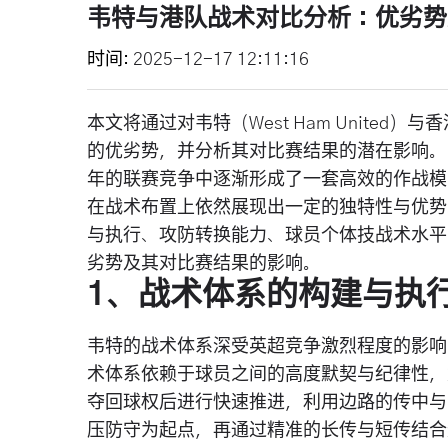
韦特与港队战术对比分析：优劣势
时间
2025-12-17 12:11:16
本文将通过对韦特（West Ham Unite
的优劣势，并分析其对比赛结果的潜在影响。
年的联赛竞争中逐渐形成了一套高效的作战模
在战术布置上依然展现出一定的独特性与优势
与执行、攻防转换能力、球员个体技战术水平
劣势及其对比赛结果的影响。
1、战术体系的构建与执
韦特的战术体系深受英超竞争激烈程度的影响
术体系依赖于球员之间的高度默契与纪律性，
夺回球权后进行快速推进，利用边路的传中与
压防守为起点，再通过精准的长传与短传结合