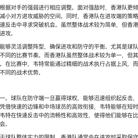
根据对手的强弱进行相应调整。面对强敌时，香港队更
减小对方进攻威胁的空间。同时，香港队在进攻端的策
速反击中寻求突破机会。虽然整体战术较为简单，但香
进攻。
能够灵活调整阵型，确保进攻和防守的平衡。尤其是球
不同的比赛节奏。而香港队虽然整体战术较为单一，但
。在比赛中，韦特常能通过精细的战术执行占据上风，
不同的战术优势。
一。球队在防守端一旦赢得球权，能够迅速组织起反击
凭借快速的边锋和中场球员的高效衔接，韦特能够在短
韦特在快速反击中的流畅性和高效性，使得他们能够在
会。
于球队整体实力的限制，香港队通常会在进攻时采取保