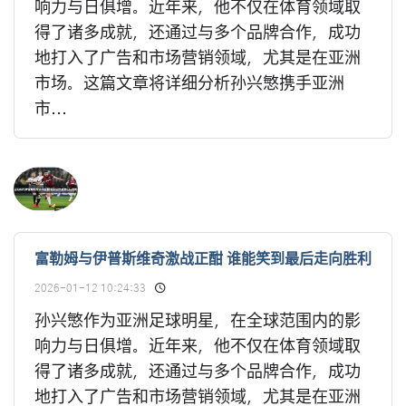
响力与日俱增。近年来，他不仅在体育领域取
得了诸多成就，还通过与多个品牌合作，成功
地打入了广告和市场营销领域，尤其是在亚洲
市场。这篇文章将详细分析孙兴慜携手亚洲
市...
富勒姆与伊普斯维奇激战正酣 谁能笑到最后走向胜利
2026-01-12 10:24:33
孙兴慜作为亚洲足球明星，在全球范围内的影
响力与日俱增。近年来，他不仅在体育领域取
得了诸多成就，还通过与多个品牌合作，成功
地打入了广告和市场营销领域，尤其是在亚洲