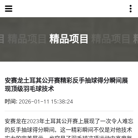
目
精品项目
精品项目
精品项目
安赛龙土耳其公开赛精彩反手抽球得分瞬间展
现顶级羽毛球技术
时间
2026-01-11 15:38:24
安赛龙在2023年土耳其公开赛上展现了一次令人难忘
的反手抽球得分瞬间。这一精彩瞬间不仅是对他技术