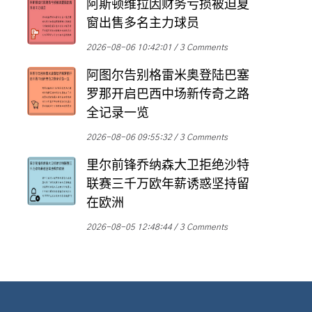
阿斯顿维拉因财务亏损被迫夏
窗出售多名主力球员
2026-08-06 10:42:01
3 Comments
阿图尔告别格雷米奥登陆巴塞
罗那开启巴西中场新传奇之路
全记录一览
2026-08-06 09:55:32
3 Comments
里尔前锋乔纳森大卫拒绝沙特
联赛三千万欧年薪诱惑坚持留
在欧洲
2026-08-05 12:48:44
3 Comments