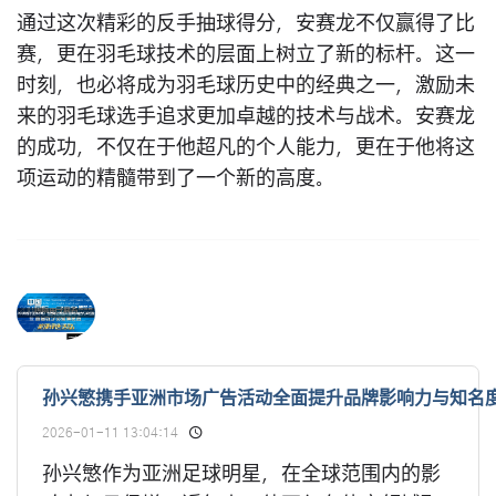
通过这次精彩的反手抽球得分，安赛龙不仅赢得了比
赛，更在羽毛球技术的层面上树立了新的标杆。这一
时刻，也必将成为羽毛球历史中的经典之一，激励未
来的羽毛球选手追求更加卓越的技术与战术。安赛龙
的成功，不仅在于他超凡的个人能力，更在于他将这
项运动的精髓带到了一个新的高度。
孙兴慜携手亚洲市场广告活动全面提升品牌影响力与知名
2026-01-11 13:04:14
孙兴慜作为亚洲足球明星，在全球范围内的影