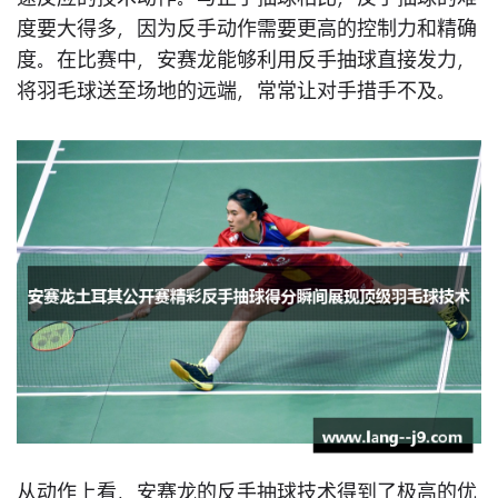
度要大得多，因为反手动作需要更高的控制力和精确
度。在比赛中，安赛龙能够利用反手抽球直接发力，
将羽毛球送至场地的远端，常常让对手措手不及。
从动作上看，安赛龙的反手抽球技术得到了极高的优