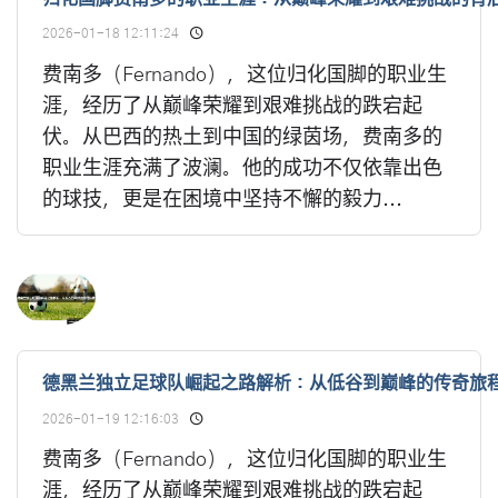
2026-01-18 12:11:24
费南多（Fernando），这位归化国脚的职业生
涯，经历了从巅峰荣耀到艰难挑战的跌宕起
伏。从巴西的热土到中国的绿茵场，费南多的
职业生涯充满了波澜。他的成功不仅依靠出色
的球技，更是在困境中坚持不懈的毅力...
德黑兰独立足球队崛起之路解析：从低谷到巅峰的传奇旅
2026-01-19 12:16:03
费南多（Fernando），这位归化国脚的职业生
涯，经历了从巅峰荣耀到艰难挑战的跌宕起