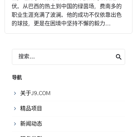
伏。从巴西的热土到中国的绿茵场，费南多的
职业生涯充满了波澜。他的成功不仅依靠出色
的球技，更是在困境中坚持不懈的毅力...
搜索...
导航
关于J9.COM
精品项目
新闻动态