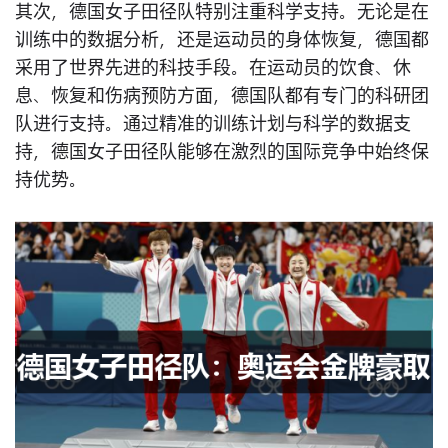
其次，德国女子田径队特别注重科学支持。无论是在
训练中的数据分析，还是运动员的身体恢复，德国都
采用了世界先进的科技手段。在运动员的饮食、休
息、恢复和伤病预防方面，德国队都有专门的科研团
队进行支持。通过精准的训练计划与科学的数据支
持，德国女子田径队能够在激烈的国际竞争中始终保
持优势。