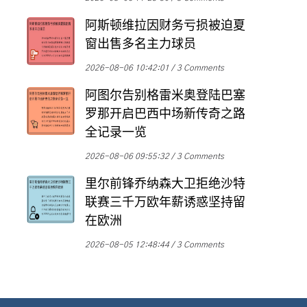
阿斯顿维拉因财务亏损被迫夏
窗出售多名主力球员
2026-08-06 10:42:01
3 Comments
阿图尔告别格雷米奥登陆巴塞
罗那开启巴西中场新传奇之路
全记录一览
2026-08-06 09:55:32
3 Comments
里尔前锋乔纳森大卫拒绝沙特
联赛三千万欧年薪诱惑坚持留
在欧洲
2026-08-05 12:48:44
3 Comments