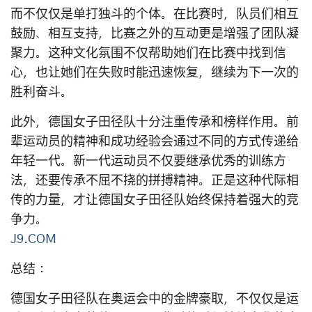
而不仅仅是单打独斗的个体。在比赛时，队员们相互
鼓励、相互支持，比赛之外的互动更是增强了团队凝
聚力。这种文化氛围不仅帮助她们在比赛中找到信
心，也让她们在失败时能迅速恢复，继续为下一次的
胜利奋斗。
此外，德国女子田径队十分注重传承和榜样作用。前
辈运动员的精神和成功经验会通过不同的方式传递给
年轻一代。新一代运动员不仅要继承优秀的训练方
法，还要传承不屈不挠的拼搏精神。正是这种代际相
传的力量，才让德国女子田径队始终保持着强大的竞
争力。
J9.COM
总结：
德国女子田径队在奥运会中的金牌豪取，不仅仅是运