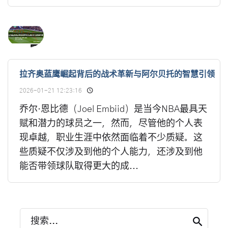
拉齐奥蓝鹰崛起背后的战术革新与阿尔贝托的智慧引领
2026-01-21 12:23:16
乔尔·恩比德（Joel Embiid）是当今NBA最具天
赋和潜力的球员之一，然而，尽管他的个人表
现卓越，职业生涯中依然面临着不少质疑。这
些质疑不仅涉及到他的个人能力，还涉及到他
能否带领球队取得更大的成...
搜索...