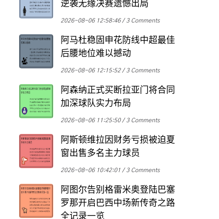
逆袭无缘决赛遗憾出局
2026-08-06 12:58:46
3 Comments
阿马杜稳固申花防线中超最佳
后腰地位难以撼动
2026-08-06 12:15:52
3 Comments
阿森纳正式买断拉亚门将合同
加深球队实力布局
2026-08-06 11:25:50
3 Comments
阿斯顿维拉因财务亏损被迫夏
窗出售多名主力球员
2026-08-06 10:42:01
3 Comments
阿图尔告别格雷米奥登陆巴塞
罗那开启巴西中场新传奇之路
全记录一览