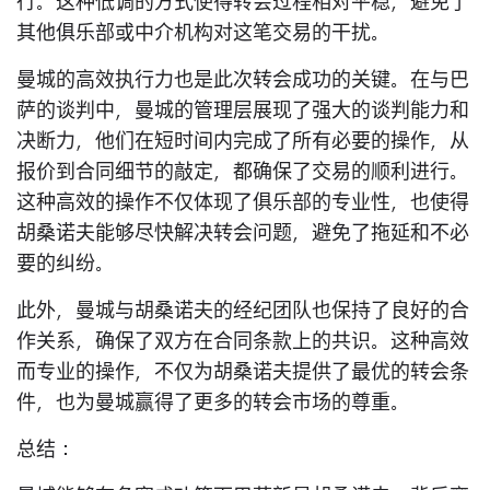
行。这种低调的方式使得转会过程相对平稳，避免了
其他俱乐部或中介机构对这笔交易的干扰。
曼城的高效执行力也是此次转会成功的关键。在与巴
萨的谈判中，曼城的管理层展现了强大的谈判能力和
决断力，他们在短时间内完成了所有必要的操作，从
报价到合同细节的敲定，都确保了交易的顺利进行。
这种高效的操作不仅体现了俱乐部的专业性，也使得
胡桑诺夫能够尽快解决转会问题，避免了拖延和不必
要的纠纷。
此外，曼城与胡桑诺夫的经纪团队也保持了良好的合
作关系，确保了双方在合同条款上的共识。这种高效
而专业的操作，不仅为胡桑诺夫提供了最优的转会条
件，也为曼城赢得了更多的转会市场的尊重。
总结：