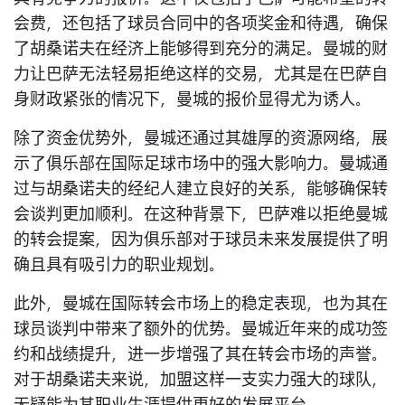
会费，还包括了球员合同中的各项奖金和待遇，确保
了胡桑诺夫在经济上能够得到充分的满足。曼城的财
力让巴萨无法轻易拒绝这样的交易，尤其是在巴萨自
身财政紧张的情况下，曼城的报价显得尤为诱人。
除了资金优势外，曼城还通过其雄厚的资源网络，展
示了俱乐部在国际足球市场中的强大影响力。曼城通
过与胡桑诺夫的经纪人建立良好的关系，能够确保转
会谈判更加顺利。在这种背景下，巴萨难以拒绝曼城
的转会提案，因为俱乐部对于球员未来发展提供了明
确且具有吸引力的职业规划。
此外，曼城在国际转会市场上的稳定表现，也为其在
球员谈判中带来了额外的优势。曼城近年来的成功签
约和战绩提升，进一步增强了其在转会市场的声誉。
对于胡桑诺夫来说，加盟这样一支实力强大的球队，