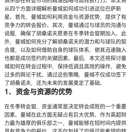
俱乐部在转会市场的精准战略与高效执行力。本文将
从四个方面详细解析曼城如何成功引进这位巴萨新
星。首先，曼城如何利用资金与资源优势，提供了有
竞争力的转会报价。其次，曼城通过与球员的沟通与
说服，确保了胡桑诺夫愿意在冬季转会窗期加入。此
外，曼城如何充分了解胡桑诺夫的潜力和与球队的契
合度，以及如何借助自身的球队体系，使其迅速融入
也都是成功签约的关键因素。最后，本文还将探讨曼
城如何在转会过程中，保持低调且高效的操作，避免
过多的舆论干扰。通过这些策略，曼城不仅成功签下
了胡桑诺夫，还为未来的发展奠定了基础。
1、资金与资源的优势
在冬季转会窗，资金通常是决定转会成败的一个重要
因素。曼城在此方面无疑占有巨大优势。作为英超财
力最为雄厚的俱乐部之一，曼城能够在短时间内提供
具有竞争力的报价。这不仅包括了巴萨可能希望的转