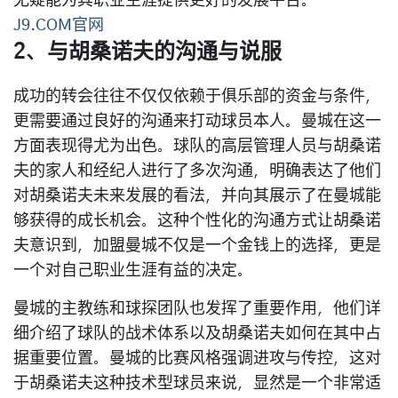
无疑能为其职业生涯提供更好的发展平台。
J9.COM官网
2、与胡桑诺夫的沟通与说服
成功的转会往往不仅仅依赖于俱乐部的资金与条件，
更需要通过良好的沟通来打动球员本人。曼城在这一
方面表现得尤为出色。球队的高层管理人员与胡桑诺
夫的家人和经纪人进行了多次沟通，明确表达了他们
对胡桑诺夫未来发展的看法，并向其展示了在曼城能
够获得的成长机会。这种个性化的沟通方式让胡桑诺
夫意识到，加盟曼城不仅是一个金钱上的选择，更是
一个对自己职业生涯有益的决定。
曼城的主教练和球探团队也发挥了重要作用，他们详
细介绍了球队的战术体系以及胡桑诺夫如何在其中占
据重要位置。曼城的比赛风格强调进攻与传控，这对
于胡桑诺夫这种技术型球员来说，显然是一个非常适