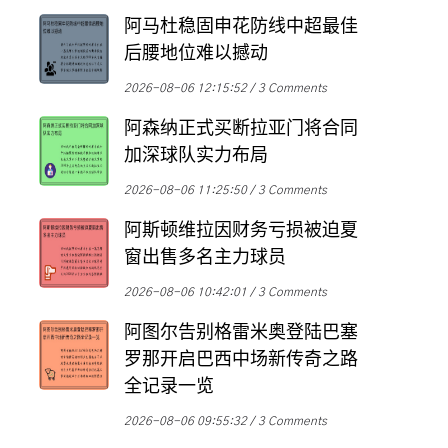
阿马杜稳固申花防线中超最佳
后腰地位难以撼动
2026-08-06 12:15:52
3 Comments
阿森纳正式买断拉亚门将合同
加深球队实力布局
2026-08-06 11:25:50
3 Comments
阿斯顿维拉因财务亏损被迫夏
窗出售多名主力球员
2026-08-06 10:42:01
3 Comments
阿图尔告别格雷米奥登陆巴塞
罗那开启巴西中场新传奇之路
全记录一览
2026-08-06 09:55:32
3 Comments