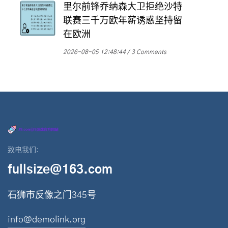
里尔前锋乔纳森大卫拒绝沙特
联赛三千万欧年薪诱惑坚持留
在欧洲
2026-08-05 12:48:44
3 Comments
致电我们:
fullsize@163.com
石狮市反像之门345号
info@demolink.org