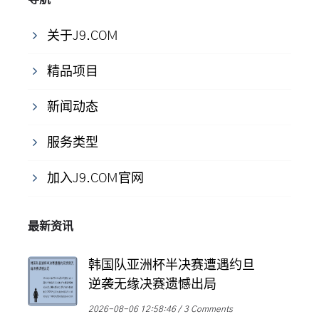
关于J9.COM
精品项目
新闻动态
服务类型
加入J9.COM官网
最新资讯
韩国队亚洲杯半决赛遭遇约旦
逆袭无缘决赛遗憾出局
2026-08-06 12:58:46
3 Comments