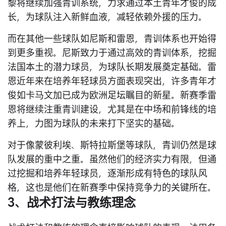
黎将继续加强青训系统，力求通过本土青年才俊的成
长，为球队注入新鲜血液，减轻依赖外援的压力。
而在其他一些球队如尼斯和雷恩，青训体系也开始得
到更多重视。尼斯致力于通过高效的青训体系，挖掘
法国本土的潜力球员，为球队长期发展奠定基础。雷
恩近年来在培养年轻球员方面表现突出，许多青年才
俊如卡马文加已成为欧洲足坛瞩目的新星。新赛季雷
恩将继续注重青训建设，尤其是在中场和前锋线的培
养上，力图为球队的未来打下坚实的基础。
对于像蒙彼利埃、斯特拉斯堡等球队，青训仍然是球
队发展的重中之重。虽然他们的经济实力有限，但通
过挖掘和培养年轻球员，逐渐形成有特色的球队风
格，这也是他们在新赛季中保持竞争力的关键所在。
3、战术打法与教练理念