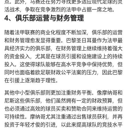
点。此外，马赛还在努力寻找更多适应现代足球的灵
活战术，争取在竞争激烈的法甲中占据一席之地。
4、俱乐部运营与财务管理
随着法甲联赛的商业化程度不断加深，俱乐部的运营
和财务管理愈发显得重要。巴黎圣日耳曼作为法甲最
具经济实力的俱乐部，在财务管理上继续维持着强大
的资金投入，尤其是在球员引援和设施建设上的持续
投入。这使得球队能够在高水平竞争中保持优势，但
同时也面临着欧足联财政公平法案的压力，因此巴黎
在引援上逐渐趋于理性。
其他中小型俱乐部则更加注重财务平衡。像摩纳哥和
尼斯这些俱乐部，他们虽然拥有一定的财政预算，但
也必须通过高效的球员买卖和赞助合同来维持运营的
可持续性。摩纳哥尤其注重通过出售球员获利，并再
投资于年轻才俊的引进，以此来提高球队的竞技水平