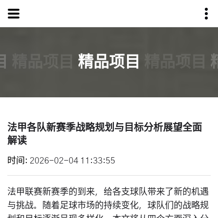
目
精品项目
精品项目
精品项目
法甲各队新赛季战略规划与目标分析展望全面
解读
时间
2026-02-04 11:33:55
法甲联赛新赛季的到来，给各支球队带来了新的机遇
与挑战。随着足球市场的持续变化，球队们的战略规