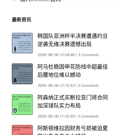
最新资讯
韩国队亚洲杯半决赛遭遇约旦
逆袭无缘决赛遗憾出局
2026-08-06 12:58:46
3 Comments
阿马杜稳固申花防线中超最佳
后腰地位难以撼动
2026-08-06 12:15:52
3 Comments
阿森纳正式买断拉亚门将合同
加深球队实力布局
2026-08-06 11:25:50
3 Comments
阿斯顿维拉因财务亏损被迫夏