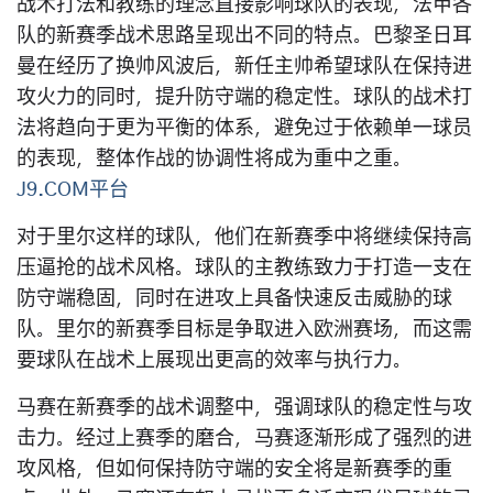
战术打法和教练的理念直接影响球队的表现，法甲各
队的新赛季战术思路呈现出不同的特点。巴黎圣日耳
曼在经历了换帅风波后，新任主帅希望球队在保持进
攻火力的同时，提升防守端的稳定性。球队的战术打
法将趋向于更为平衡的体系，避免过于依赖单一球员
的表现，整体作战的协调性将成为重中之重。
J9.COM平台
对于里尔这样的球队，他们在新赛季中将继续保持高
压逼抢的战术风格。球队的主教练致力于打造一支在
防守端稳固，同时在进攻上具备快速反击威胁的球
队。里尔的新赛季目标是争取进入欧洲赛场，而这需
要球队在战术上展现出更高的效率与执行力。
马赛在新赛季的战术调整中，强调球队的稳定性与攻
击力。经过上赛季的磨合，马赛逐渐形成了强烈的进
攻风格，但如何保持防守端的安全将是新赛季的重