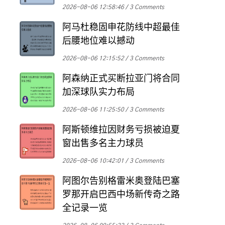
2026-08-06 12:58:46
3 Comments
阿马杜稳固申花防线中超最佳
后腰地位难以撼动
2026-08-06 12:15:52
3 Comments
阿森纳正式买断拉亚门将合同
加深球队实力布局
2026-08-06 11:25:50
3 Comments
阿斯顿维拉因财务亏损被迫夏
窗出售多名主力球员
2026-08-06 10:42:01
3 Comments
阿图尔告别格雷米奥登陆巴塞
罗那开启巴西中场新传奇之路
全记录一览