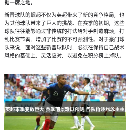
据一席之地。
新晋球队的崛起不仅为英超带来了新的竞争格局，也
为其他球队带来了巨大的挑战。在赛季的初期，这些
球队往往能够通过非传统的打法给对手制造麻烦，打
乱比赛节奏，增加了比赛的不可预测性。对于豪门球
队来说，面对这些新晋球队时，必须在保持自己战术
风格的基础上，灵活应对，以避免在积分榜上掉队。