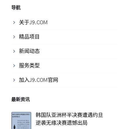
导航
关于J9.COM
精品项目
新闻动态
服务类型
加入J9.COM官网
最新资讯
韩国队亚洲杯半决赛遭遇约旦
逆袭无缘决赛遗憾出局