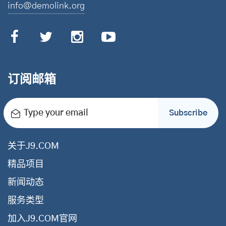
info@demolink.org
订阅邮箱
Type your email
Subscribe
关于J9.COM
精品项目
新闻动态
服务类型
加入J9.COM官网