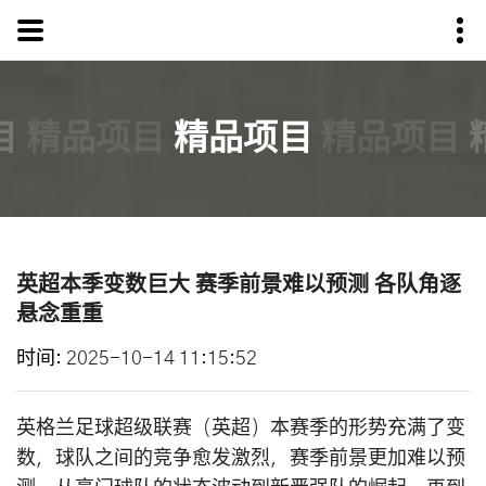
目
精品项目
精品项目
精品项目
英超本季变数巨大 赛季前景难以预测 各队角逐
悬念重重
时间
2025-10-14 11:15:52
英格兰足球超级联赛（英超）本赛季的形势充满了变
数，球队之间的竞争愈发激烈，赛季前景更加难以预