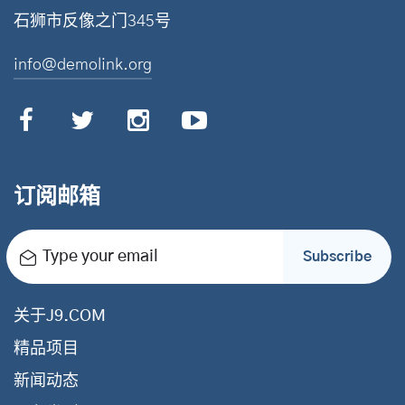
石狮市反像之门345号
info@demolink.org
订阅邮箱
Type your email
Subscribe
关于J9.COM
精品项目
新闻动态