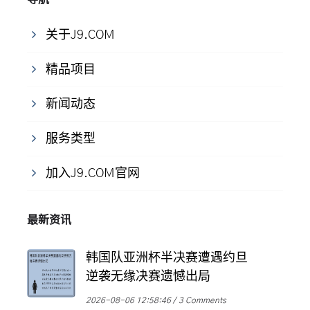
关于J9.COM
精品项目
新闻动态
服务类型
加入J9.COM官网
最新资讯
韩国队亚洲杯半决赛遭遇约旦
逆袭无缘决赛遗憾出局
2026-08-06 12:58:46
3 Comments