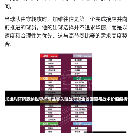
间。
当球队由守转攻时，加维往往是第一个完成接应并向
前推进的球员。他的出球选择并不追求华丽，而是以
速度和合理性为优先，这与高节奏比赛的需求高度契
合。