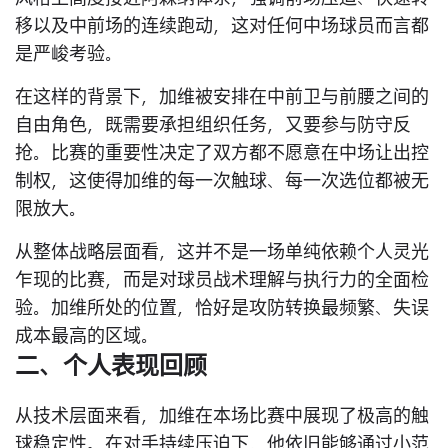
移以及中前场的连续跑动，这对任何中场球员而言都
是严峻考验。
在这样的背景下，加维被安排在中前卫与前腰之间的
自由角色，既需要承担组织任务，又要参与防守反
抢。比赛的重要性决定了双方都不愿意在中场让出控
制权，这使得加维的每一次触球、每一次选位都被无
限放大。
从整体战略层面看，这并不是一场单纯依赖个人灵光
乍现的比赛，而是对球员战术理解与执行力的全面检
验。加维所处的位置，恰好是攻防转换最频繁、失误
成本最高的区域。
二、个人表现回顾
从技术层面来看，加维在本场比赛中展现了极高的触
球稳定性。在对手持续压迫下，他依旧能够通过小范