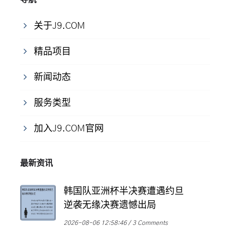
关于J9.COM
精品项目
新闻动态
服务类型
加入J9.COM官网
最新资讯
韩国队亚洲杯半决赛遭遇约旦
逆袭无缘决赛遗憾出局
2026-08-06 12:58:46
3 Comments