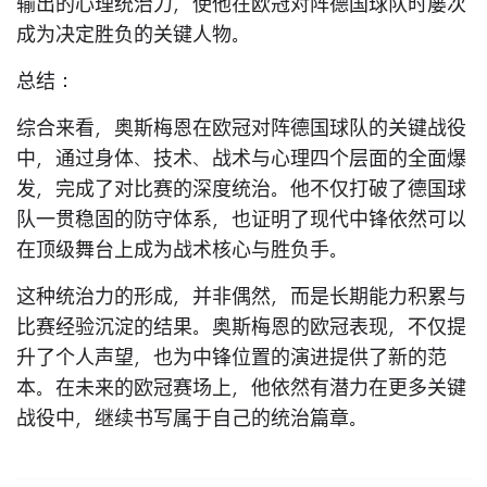
输出的心理统治力，使他在欧冠对阵德国球队时屡次
成为决定胜负的关键人物。
总结：
综合来看，奥斯梅恩在欧冠对阵德国球队的关键战役
中，通过身体、技术、战术与心理四个层面的全面爆
发，完成了对比赛的深度统治。他不仅打破了德国球
队一贯稳固的防守体系，也证明了现代中锋依然可以
在顶级舞台上成为战术核心与胜负手。
这种统治力的形成，并非偶然，而是长期能力积累与
比赛经验沉淀的结果。奥斯梅恩的欧冠表现，不仅提
升了个人声望，也为中锋位置的演进提供了新的范
本。在未来的欧冠赛场上，他依然有潜力在更多关键
战役中，继续书写属于自己的统治篇章。