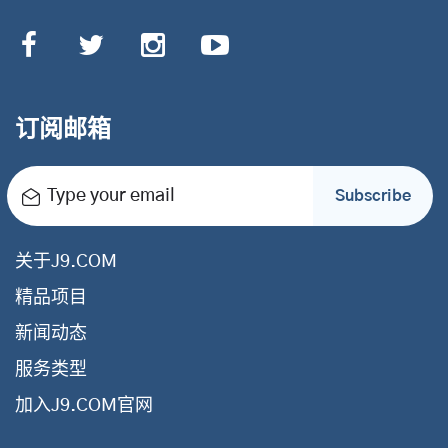
订阅邮箱
Type your email
Subscribe
关于J9.COM
精品项目
新闻动态
服务类型
加入J9.COM官网