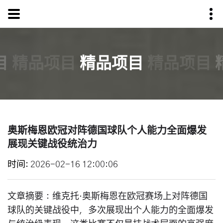
目
精品项目
精品项目
精品项目
奥斯梅恩欧冠对阵德国球队个人能力全面爆发
展现关键战役统治力
时间
2026-02-16 12:00:06
文章摘要：维克托·奥斯梅恩在欧冠赛场上对阵德国
球队的关键战役中，多次展现出个人能力的全面爆发