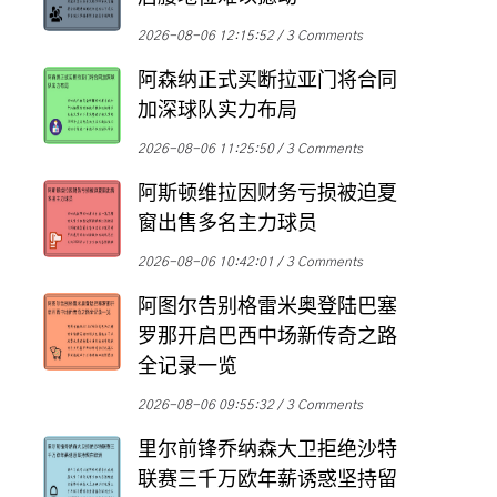
2026-08-06 12:15:52
3 Comments
阿森纳正式买断拉亚门将合同
加深球队实力布局
2026-08-06 11:25:50
3 Comments
阿斯顿维拉因财务亏损被迫夏
窗出售多名主力球员
2026-08-06 10:42:01
3 Comments
阿图尔告别格雷米奥登陆巴塞
罗那开启巴西中场新传奇之路
全记录一览
2026-08-06 09:55:32
3 Comments
里尔前锋乔纳森大卫拒绝沙特
联赛三千万欧年薪诱惑坚持留