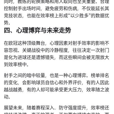
同时，教练的轮换策略和用人取向也至关重要。合理
控制射手出场时间，避免疲劳和伤病，不仅能延长其
竞技状态，也能在效率榜上形成“以少胜多”的数据优
势。
四、心理博弈与未来走势
在欧冠这种顶级舞台，心理因素对射手效率的影响不
容忽视。关键战役中的冷静程度，往往决定一次射门
是化为进球还是遗憾错失，而这些瞬间会被无限放大
到效率榜中。
射手之间的暗中较量，也是一种心理博弈。榜单排名
的变化，会影响球员自信心和外界评价，有的人因此
越战越勇，有的人却可能承受更大压力，效率随之波
动。
展望未来，随着赛程深入、防守强度提升，效率榜还