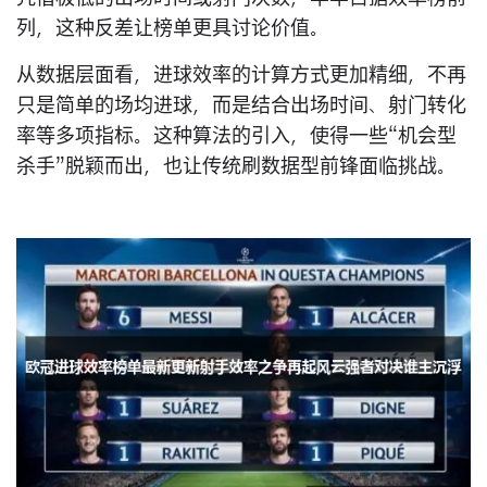
列，这种反差让榜单更具讨论价值。
从数据层面看，进球效率的计算方式更加精细，不再
只是简单的场均进球，而是结合出场时间、射门转化
率等多项指标。这种算法的引入，使得一些“机会型
杀手”脱颖而出，也让传统刷数据型前锋面临挑战。