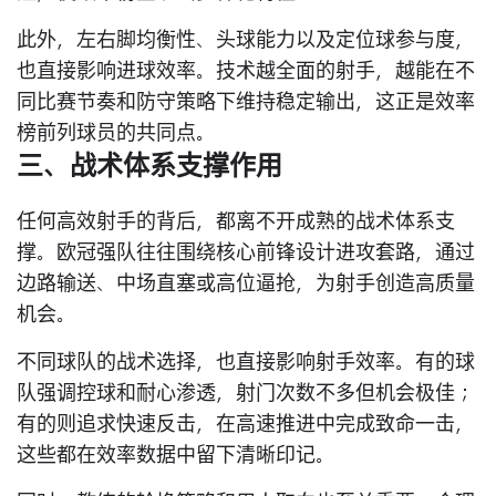
此外，左右脚均衡性、头球能力以及定位球参与度，
也直接影响进球效率。技术越全面的射手，越能在不
同比赛节奏和防守策略下维持稳定输出，这正是效率
榜前列球员的共同点。
三、战术体系支撑作用
任何高效射手的背后，都离不开成熟的战术体系支
撑。欧冠强队往往围绕核心前锋设计进攻套路，通过
边路输送、中场直塞或高位逼抢，为射手创造高质量
机会。
不同球队的战术选择，也直接影响射手效率。有的球
队强调控球和耐心渗透，射门次数不多但机会极佳；
有的则追求快速反击，在高速推进中完成致命一击，
这些都在效率数据中留下清晰印记。