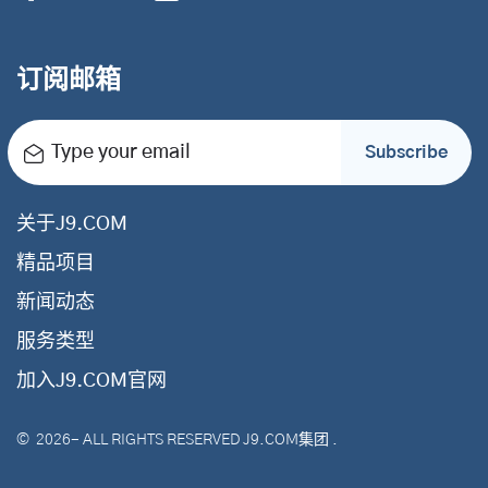
订阅邮箱
Type your email
Subscribe
关于J9.COM
精品项目
新闻动态
服务类型
加入J9.COM官网
©
2026
- ALL RIGHTS RESERVED
J9.COM集团
.