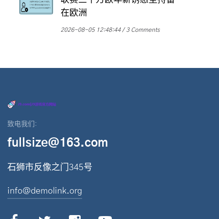
联赛三千万欧年薪诱惑坚持留
在欧洲
2026-08-05 12:48:44
3 Comments
致电我们:
fullsize@163.com
石狮市反像之门345号
info@demolink.org