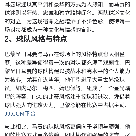
耳曼球迷以其高调和豪华的方式为人熟知，而马赛的
球迷则以狂热、忠诚和独立精神闻名。两队球迷文化
的对立，为这场宿命之战增添了不少色彩，使得每一
场对决都成为一种文化与情感的宣泄。
2、球队风格与特点
巴黎圣日耳曼与马赛在球场上的风格特点也大相径
庭，这种差异使得每一次的对决都充满了戏剧性。巴
黎圣日耳曼的球队构建以技战术和高水平的个人能力
为核心，尤其在近些年，他们引进了大量世界级球
员，如内马尔、梅西、姆巴佩等，组成了一个星光熠
熠的阵容。PSG的比赛风格注重控球和进攻，凭借着
球队强大的进攻火力，巴黎总能在比赛中占据主动。
J9.COM平台
与此相比，马赛的球队风格更偏向于坚韧与顽强。他
们的比赛方式更多依赖于团队协作和强硬的防守。尽