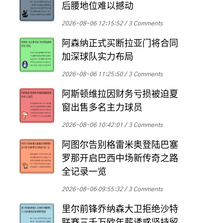
后腰地位难以撼动
2026-08-06 12:15:52
3 Comments
阿森纳正式买断拉亚门将合同
加深球队实力布局
2026-08-06 11:25:50
3 Comments
阿斯顿维拉因财务亏损被迫夏
窗出售多名主力球员
2026-08-06 10:42:01
3 Comments
阿图尔告别格雷米奥登陆巴塞
罗那开启巴西中场新传奇之路
全记录一览
2026-08-06 09:55:32
3 Comments
里尔前锋乔纳森大卫拒绝沙特