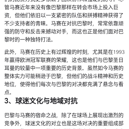
管马赛近年来没有像巴黎那样在转会市场上投入巨
资，但他们依旧以一支紧密的队伍和拼搏精神获得了
不少支持者的青睐。马赛在对抗巴黎时，常常依靠顽
强的防守和反击来撼动对手，而这也正是他们面对巴
黎时的一种独特打法。
此外，马赛在历史上有过辉煌的时刻，尤其是在1993
年赢得欧洲冠军联赛的荣耀，这也是他们与巴黎圣日
耳曼的较量中一项重要的历史背景。虽然如今马赛的
整体实力可能稍逊于巴黎，但他们的战斗精神和历史
地位，使得他们每次与巴黎的对决都充满了悬念与看
点。
3、球迷文化与地域对抗
巴黎与马赛的宿命之战，除了在球场上展现出激烈的
竞争外，球迷文化的对立也是这场对决的重要组成部