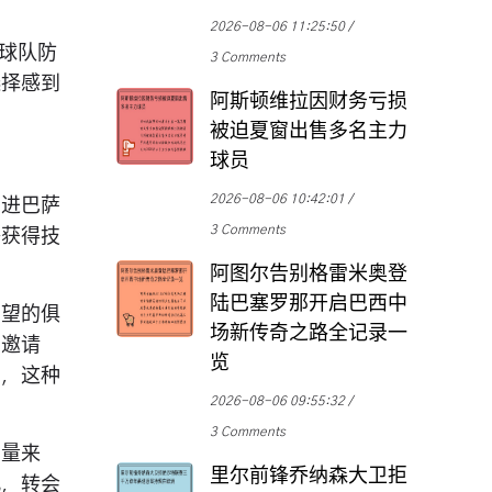
2026-08-06 11:25:50
是球队防
3 Comments
选择感到
阿斯顿维拉因财务亏损
被迫夏窗出售多名主力
球员
2026-08-06 10:42:01
引进巴萨
3 Comments
够获得技
阿图尔告别格雷米奥登
陆巴塞罗那开启巴西中
声望的俱
场新传奇之路全记录一
的邀请
览
员，这种
2026-08-06 09:55:32
3 Comments
考量来
里尔前锋乔纳森大卫拒
此，转会