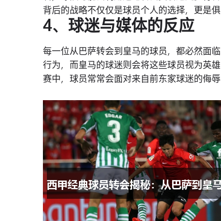
背后的战略不仅仅是球员个人的选择，更是俱
4、球迷与媒体的反应
每一位从巴萨转会到皇马的球员，都必然面临
行为，而皇马的球迷则会将这些球员视为英雄
赛中，球员常常会面对来自前东家球迷的侮辱