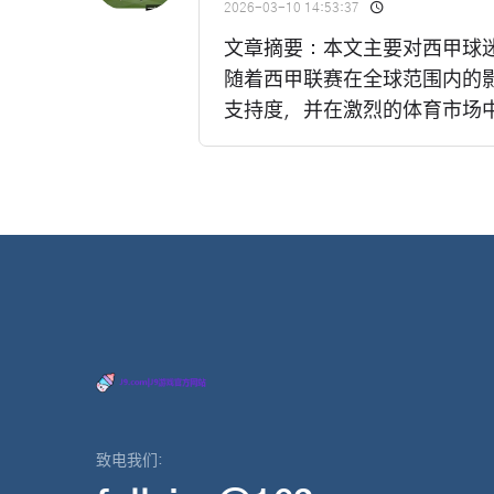
2026-03-10 14:53:37
文章摘要：本文主要对西甲球
随着西甲联赛在全球范围内的
支持度，并在激烈的体育市场中
致电我们: