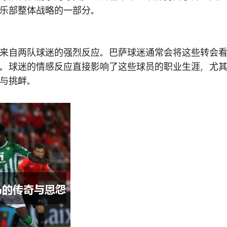
乐部整体战略的一部分。
来自两队球迷的强烈反应。巴萨球迷通常会将这些转会
。球迷的情感反应直接影响了这些球员的职业生涯，尤
与挑衅。