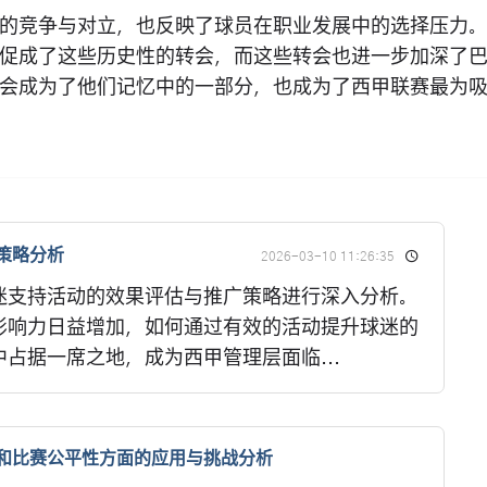
的竞争与对立，也反映了球员在职业发展中的选择压力
促成了这些历史性的转会，而这些转会也进一步加深了
会成为了他们记忆中的一部分，也成为了西甲联赛最为
策略分析
2026-03-10 11:26:35
迷支持活动的效果评估与推广策略进行深入分析。
影响力日益增加，如何通过有效的活动提升球迷的
占据一席之地，成为西甲管理层面临...
和比赛公平性方面的应用与挑战分析