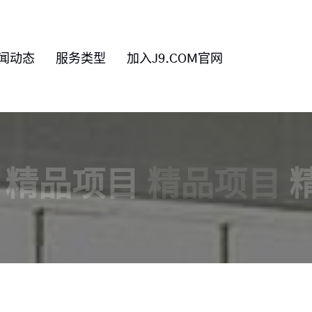
闻动态
服务类型
加入J9.COM官网
精品项目
精品项目