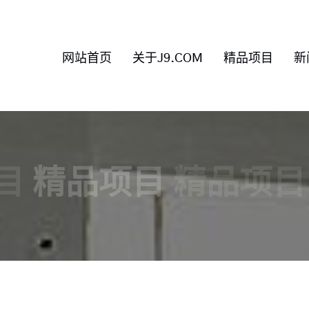
网站首页
关于J9.COM
精品项目
新
目
精品项目
精品项目