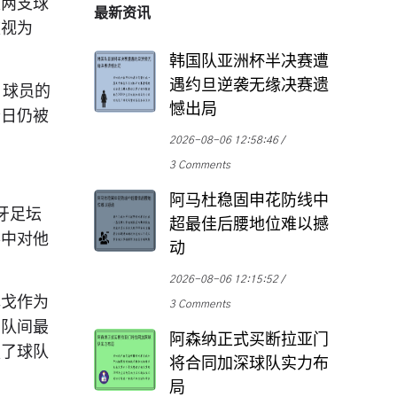
是两支球
最新资讯
被视为
韩国队亚洲杯半决赛遭
遇约旦逆袭无缘决赛遗
，球员的
憾出局
今日仍被
2026-08-06 12:58:46
3 Comments
阿马杜稳固申花防线中
牙足坛
超最佳后腰地位难以撼
赛中对他
动
2026-08-06 12:15:52
菲戈作为
3 Comments
两队间最
阿森纳正式买断拉亚门
强了球队
将合同加深球队实力布
局