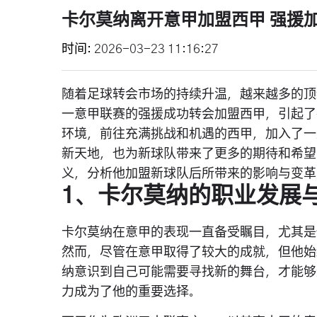
卡尔莫纳离开意甲加盟西甲 强援
时间
2026-03-23 11:16:27
随着足球转会市场的持续升温，越来越多的顶
一意甲联赛的强援成功转会加盟西甲，引起了
环境，前往充满挑战和机遇的西甲，加入了一
新天地，也为新球队带来了更多的期待和希望
义，分析他加盟新球队后所带来的影响与变革
1、卡尔莫纳的职业发展
卡尔莫纳在意甲的表现一直备受瞩目，尤其是
然而，尽管在意甲取得了较大的成就，但他始
纳意识到自己可能需要寻找新的舞台，才能够
力成为了他的重要选择。