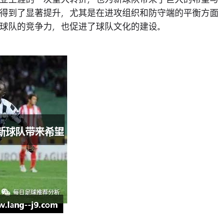
业生涯的一次重大转折，也为新球队带来了巨大的希望
得到了显著提升，尤其是在进攻组织和防守端的平衡方
球队的竞争力，也促进了球队文化的建设。