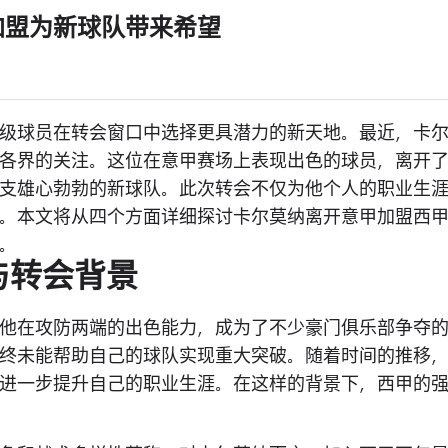
加盟为新球队带来希望
级球员在转会窗口中选择更具潜力的新天地。最近，卡
各界的关注。这位在意甲赛场上表现出色的球员，离开
支雄心勃勃的新球队。此次转会不仅为他个人的职业生
。本文将从四个方面详细探讨卡尔莫纳离开意甲加盟西
。
与转会背景
他在攻防两端的出色能力，成为了不少豪门俱乐部争夺
终未能帮助自己的球队实现重大突破。随着时间的推移
进一步提升自己的职业生涯。在这样的背景下，西甲的