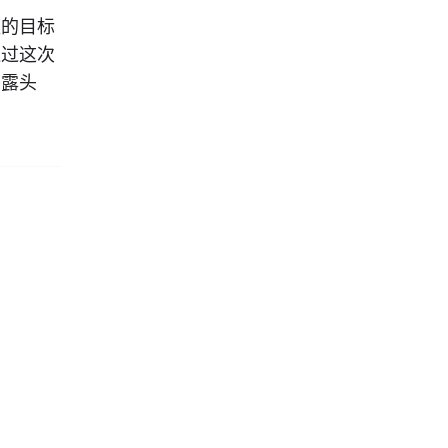
队的目标
通过这次
崭露头