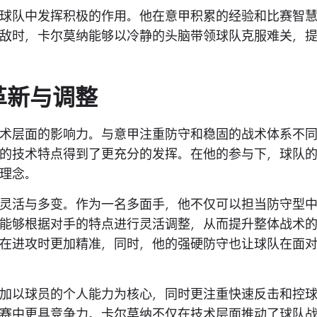
球队中发挥积极的作用。他在意甲积累的经验和比赛智
敌时，卡尔莫纳能够以冷静的头脑带领球队克服难关，
革新与调整
术层面的影响力。与意甲注重防守和稳固的战术体系不
的技术特点得到了更充分的发挥。在他的参与下，球队
理念。
灵活与多变。作为一名多面手，他不仅可以担当防守型
能够根据对手的特点进行灵活调整，从而提升整体战术
在进攻时更加精准，同时，他的强硬防守也让球队在面
加以球员的个人能力为核心，同时更注重快速反击和控
赛中更具竞争力。卡尔莫纳不仅在技术层面推动了球队