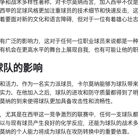
争和战术多样性著称。对卡尔莫纳而言，加入西甲不仅
西甲的足球风格更加注重球员的技术细节和快速反击，
着要面对新的文化和语言障碍，但对于一位有着雄心壮
有广泛的影响力，这对于任何一位职业球员来说都是一
有机会在更高水平的舞台上展现自我，也有可能让他的
球队的影响
和活力。作为一名实力派球员，卡尔莫纳能够为球队带
实力。在他加入之后，球队的进攻和防守质量都得到了
莫纳的到来使得球队更加具备攻击性和流畅性。
，尤其是在西甲这一竞争激烈的联赛中，任何一支球队
以与现有球员产生良好的化学反应，还能为球队的战术
莫纳的个人能力将成为球队在攻防转换中的重要依靠。