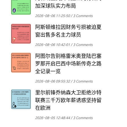
加深球队实力布局
2026-08-06 11:25:50
3 Comments
阿斯顿维拉因财务亏损被迫夏
窗出售多名主力球员
2026-08-06 10:42:01
3 Comments
阿图尔告别格雷米奥登陆巴塞
罗那开启巴西中场新传奇之路
全记录一览
2026-08-06 09:55:32
3 Comments
里尔前锋乔纳森大卫拒绝沙特
联赛三千万欧年薪诱惑坚持留
在欧洲
2026-08-05 12:48:44
3 Comments