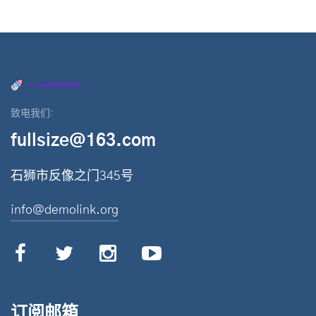
致电我们:
fullsize@163.com
石狮市反像之门345号
info@demolink.org
订阅邮箱