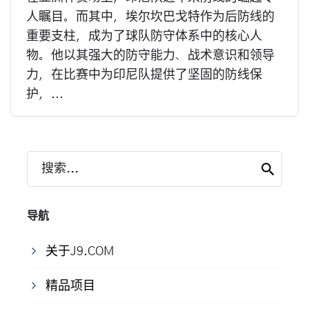
人瞩目。而其中，埃尔坎巴戈特作为后防线的
重要支柱，成为了球队防守体系中的核心人
物。他以其强大的防守能力、战术意识和领导
力，在比赛中为印尼队提供了坚固的防线保
护，...
搜索...
导航
关于J9.COM
精品项目