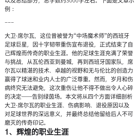
以及总结部分，总字数约3000字左右。下面是文章示
例：
---
大卫·席尔瓦，这位曾被誉为“中场魔术师”的西班牙
足球巨星，因十字韧带重伤宣布退役，正式结束了自
己辉煌而传奇的职业生涯。他的足球生涯充满了荣誉
与挑战，从瓦伦西亚到曼城，再到西班牙国家队，席
尔瓦以精湛的技术、卓越的视野和无与伦比的创造力
赢得了球迷和业内人士的广泛尊重。然而，岁月和伤
病终究无法避免，这次重伤让他不得不做出令人心碎
的决定——告别绿茵场。本文将从四个方面详细剖析
大卫·席尔瓦的职业生涯、伤病影响、退役原因以及
对足球世界的深远意义，并最终总结他留给后人不可
磨灭的传奇印记。
1、辉煌的职业生涯