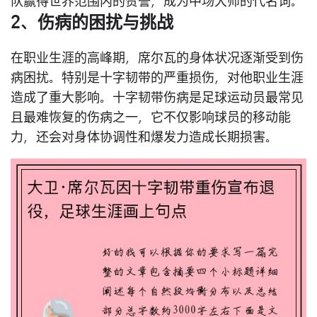
队赢得世界范围内的赞誉，成为中场大师的代名词。
2、伤病的困扰与挑战
在职业生涯的高峰期，席尔瓦的身体状况逐渐受到伤
病困扰。特别是十字韧带的严重损伤，对他职业生涯
造成了重大影响。十字韧带伤病是足球运动员最常见
且最难恢复的伤病之一，它不仅影响球员的移动能
力，还会对身体协调性和爆发力造成长期损害。