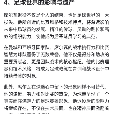
4、足球世界的影响与遗产
席尔瓦退役不仅是个人的结束，也是足球世界的一大
损失。他所创造的比赛风格和技术特点，将深远影响
未来中场球员的发展。精准的传球、灵动的跑位和高
效的组织能力，使他成为后辈球员学习的典范。
在曼城和西班牙国家队，席尔瓦的战术执行力和比赛
智慧为球队赢得了无数荣誉。他不仅是得分和助攻的
重要贡献者，更是团队战术的核心枢纽。他的比赛理
念和技术风格，将成为足球教练在青训和战术设计中
持续借鉴的对象。
此外，席尔瓦在球迷心中留下的形象同样不可替代。
他的谦逊、努力和对比赛的热爱，为球迷呈现了一个
真实而充满魅力的足球英雄形象。他退役后的影响力
将继续存在，不仅在技术层面，也在精神层面激励着