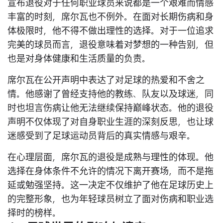
宣布退役对于任何职业球员来说都是一个艰难而情感
丰富的时刻，席尔瓦也不例外。在面对长期伤病和身
体极限时，他不得不做出理性的选择。对于一位追求
完美的球员而言，退役意味着对梦想的一种告别，但
也是对身体健康和生活质量的负责。
席尔瓦在公开声明中表达了对足球的热爱和不舍之
情。他感谢了曾经支持他的教练、队友以及球迷，同
时也坦言伤病让他无法继续保持巅峰状态。他的退役
声明不仅体现了对自身职业生涯的深刻反思，也让球
迷感受到了足球运动员背后的真实情感与艰辛。
在心理层面，席尔瓦的退役是成熟与理性的体现。他
选择在身体条件不允许的情况下离开赛场，而不是拖
延或勉强坚持。这一决定不仅维护了他在足球历史上
的完整形象，也为年轻球员树立了面对伤病和职业选
择时的榜样。