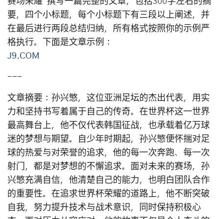
赛场荣耀”撰写一篇完整的文章，包括300字左右的摘
要，四个小标题，每个小标题下有三段以上阐述，并
在最后进行两段总结归纳，所有格式按照你的示例严
格执行。下面是文章示例：
J9.COM
---
文章摘要：孙兴慜，这位亚洲足坛的杰出代表，用实
力和坚持书写着属于自己的传奇。在世界杯这一世界
最高舞台上，他不仅代表韩国征战，也承载着亿万球
迷的梦想与期望。自少年时期起，孙兴慜便怀揣对足
球的热爱与对荣誉的追求，他的每一次奔跑、每一次
射门，都是对梦想的不懈追求。面对未来的赛场，孙
兴慜充满自信，他清楚自己的能力，也明白团队合作
的重要性。在追求世界杯荣耀的道路上，他不断突破
自我，努力提升技术与战术意识，同时保持积极心