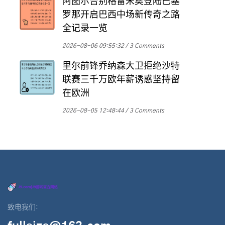
阿图尔告别格雷米奥登陆巴塞
罗那开启巴西中场新传奇之路
全记录一览
2026-08-06 09:55:32
3 Comments
里尔前锋乔纳森大卫拒绝沙特
联赛三千万欧年薪诱惑坚持留
在欧洲
2026-08-05 12:48:44
3 Comments
致电我们: