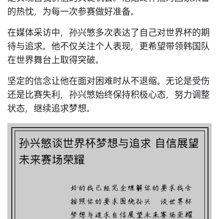
的热忱，为每一次参赛做好准备。
在媒体采访中，孙兴慜多次表达了自己对世界杯的期
待与追求。他不仅关注个人表现，更希望带领韩国队
在世界舞台上取得突破。
坚定的信念让他在面对困难时从不退缩。无论是受伤
还是比赛失利，孙兴慜始终保持积极心态，努力调整
状态，继续追求梦想。