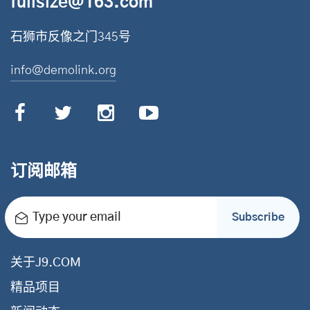
fullsize@163.com
石狮市反像之门345号
info@demolink.org
订阅邮箱
Type your email
Subscribe
关于J9.COM
精品项目