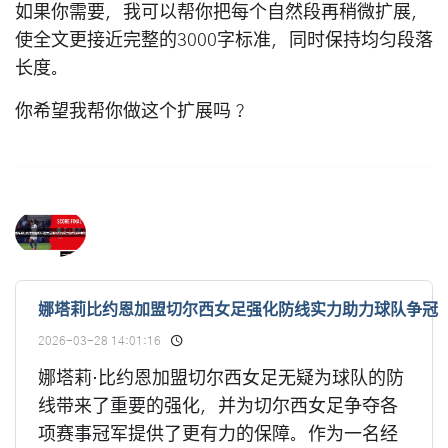
如果你需要，我可以帮你把每个自然段再稍微扩展，
使全文更接近完整的3000字标准，同时保持均匀段落
长度。
你希望我帮你做这个扩展吗？
娜塔莉比约恩加盟切尔西女足强化防线实力助力球队争冠
2026-03-28 14:01:16
娜塔莉·比约恩加盟切尔西女足无疑为球队的防
线带来了重要的强化，并为切尔西女足争夺各
项赛事冠军提供了更有力的保障。作为一名经