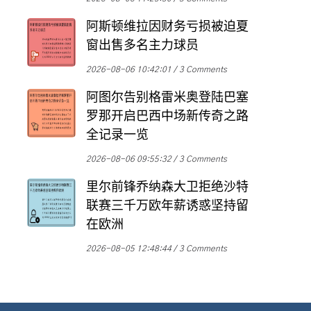
阿斯顿维拉因财务亏损被迫夏
窗出售多名主力球员
2026-08-06 10:42:01
3 Comments
阿图尔告别格雷米奥登陆巴塞
罗那开启巴西中场新传奇之路
全记录一览
2026-08-06 09:55:32
3 Comments
里尔前锋乔纳森大卫拒绝沙特
联赛三千万欧年薪诱惑坚持留
在欧洲
2026-08-05 12:48:44
3 Comments