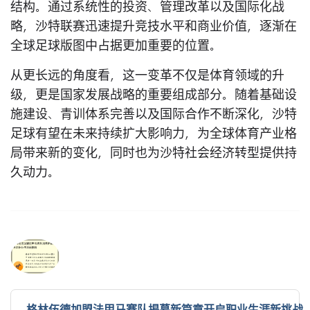
结构。通过系统性的投资、管理改革以及国际化战
略，沙特联赛迅速提升竞技水平和商业价值，逐渐在
全球足球版图中占据更加重要的位置。
从更长远的角度看，这一变革不仅是体育领域的升
级，更是国家发展战略的重要组成部分。随着基础设
施建设、青训体系完善以及国际合作不断深化，沙特
足球有望在未来持续扩大影响力，为全球体育产业格
局带来新的变化，同时也为沙特社会经济转型提供持
久动力。