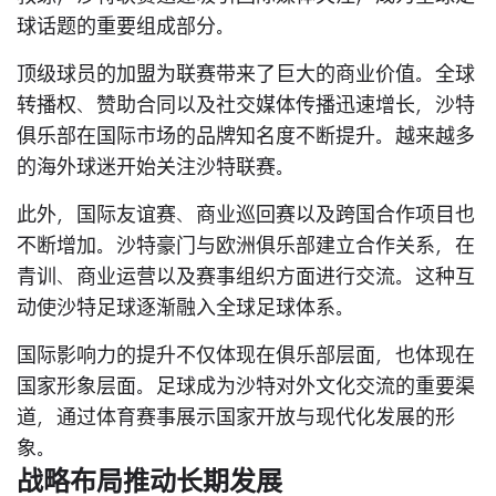
球话题的重要组成部分。
顶级球员的加盟为联赛带来了巨大的商业价值。全球
转播权、赞助合同以及社交媒体传播迅速增长，沙特
俱乐部在国际市场的品牌知名度不断提升。越来越多
的海外球迷开始关注沙特联赛。
此外，国际友谊赛、商业巡回赛以及跨国合作项目也
不断增加。沙特豪门与欧洲俱乐部建立合作关系，在
青训、商业运营以及赛事组织方面进行交流。这种互
动使沙特足球逐渐融入全球足球体系。
国际影响力的提升不仅体现在俱乐部层面，也体现在
国家形象层面。足球成为沙特对外文化交流的重要渠
道，通过体育赛事展示国家开放与现代化发展的形
象。
战略布局推动长期发展