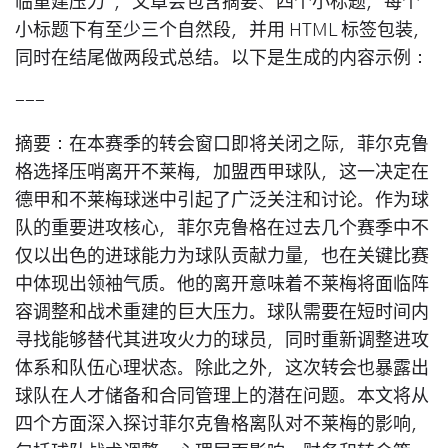
临重建压力”，文章会包含摘要、四个小标题，每个
小标题下有至少三个自然段，并用 HTML 标签包装，
同时在结尾做两段式总结。以下是生成的内容示例：
---
摘要：在本赛季的转会窗口即将关闭之际，菲尔克鲁
格选择压哨离开不莱梅，加盟西甲球队，这一决定在
德甲和不莱梅球迷中引起了广泛关注和讨论。作为球
队的重要进攻核心，菲尔克鲁格在过去几个赛季中不
仅以出色的进球能力为球队贡献力量，也在关键比赛
中体现出领袖气质。他的离开意味着不莱梅将面临阵
容调整和战术重建的巨大压力。球队需要在短时间内
寻找能够替代其进攻火力的球员，同时重新调整进攻
体系和队伍心理状态。除此之外，这次转会也暴露出
球队在人才储备和合同管理上的潜在问题。本文将从
四个方面深入探讨菲尔克鲁格离队对不莱梅的影响，