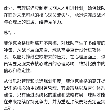
此外，管理层还应制定长期人才引进计划，确保球队
在面对未来可能的核心球员流失时，能迅速完成战术
与心理上的过渡，维持竞争力。
总结：
菲尔克鲁格压哨离开不莱梅，对球队产生了多维度的
冲击。从战术层面来看，球队需要重新设计进攻体
系，以应对锋线空缺带来的压力。在心理层面上，球
员需要克服失去核心球员的心理影响，维持比赛中的
信心和稳定性。
从俱乐部管理和长远规划角度，菲尔克鲁格的离开提
醒不莱梅必须重视财务管理、转会策略以及青训体系
建设。只有通过系统化的重建和战略布局，球队才能
在未来继续保持竞争力，并为重返顶级赛场奠定坚实
基础。