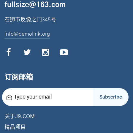
fullsize@163.com
石狮市反像之门345号
info@demolink.org
订阅邮箱
Type your email
Subscribe
关于J9.COM
精品项目