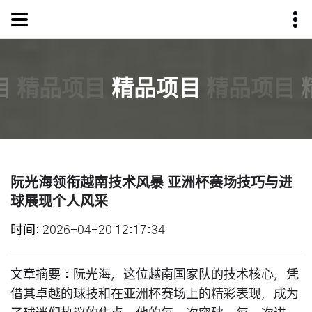
目
精品项目
精品项目
精品项目
阮光海领衔越南技术风暴 亚洲杯赛场技巧与进
球展现个人风采
时间
2026-04-20 12:17:34
文章摘要：阮光海，这位越南国家队的技术核心，凭
借其卓越的球技和在亚洲杯赛场上的精彩表现，成为