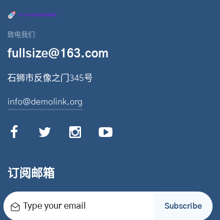
致电我们:
fullsize@163.com
石狮市反像之门345号
info@demolink.org
订阅邮箱
Type your email
Subscribe