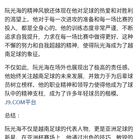
阮光海的精神风貌还体现在他对足球的热爱和对胜利
的渴望上。他对于每一次进攻的准备和每一场比赛的
投入，都是全身心的。他的训练态度非常严谨，不断
追求自我提升，力求在每一场比赛中做得更好。这种
不懈的努力和自我超越的精神，使得阮光海成为了越
南足球的象征。
不仅如此，阮光海在场外也展现出了极高的责任感。
他始终关注越南足球的未来发展，并致力于为后辈球
员树立榜样。他的职业精神和领导力使得他成为了球
队中的精神支柱，成为了许多年轻球员的楷模。
J9.COM平台
总结：
阮光海不仅是越南足球的代表人物，更是亚洲足球的
新星。在亚洲杯赛场上，他通过出色的技巧、敏锐的