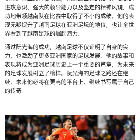
进攻意识、强大的领导能力以及坚定的精神风貌，成
功地带领越南队在比赛中取得了不小的成绩。他的表
现无疑提升了越南足球在亚洲足坛的地位，也让全世
界看到了越南足球的崛起潜力。
通过阮光海的成功，越南足球不仅证明了自身的实
力，也激励了更多亚洲国家的足球发展。他的故事和
表现将成为亚洲足球历史上一个重要的篇章，为未来
的足球发展树立了榜样。阮光海的足球之路还在继
续，未来他必将在更高的平台上，继续书写属于自己
的传奇。