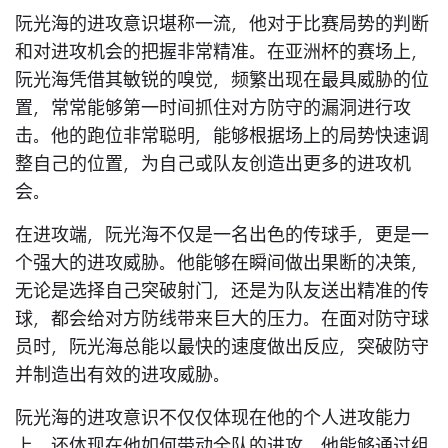
阮光海的进攻意识堪称一流，他对于比赛局势的判断
和对进攻机会的把握非常精准。在亚洲杯的赛场上，
阮光海凭借其敏锐的嗅觉，频繁出现在最具威胁的位
置，常常能够第一时间抓住对方防守的漏洞进行攻
击。他的跑位非常聪明，能够根据场上的局势快速调
整自己的位置，为自己或队友创造出更多的进攻机
会。
在进攻端，阮光海不仅是一名出色的传球手，更是一
个强大的进攻威胁。他能够在瞬间做出果断的决策，
无论是选择自己突破射门，还是为队友送出精准的传
球，都会给对方防线带来巨大的压力。在面对防守球
员时，阮光海总能以最快的速度做出反应，突破防守
并制造出有效的进攻威胁。
阮光海的进攻意识不仅仅体现在他的个人进攻能力
上，还体现在他如何带动全队的进攻。他能够通过组