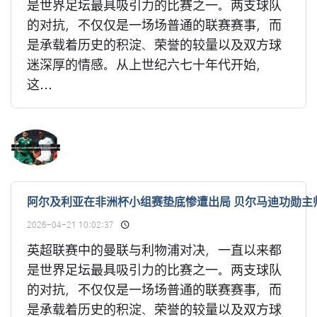
是世界足坛最具吸引力的比赛之一。两支球队
的对抗，不仅仅是一场场普通的联赛赛事，而
是承载着历史的积淀、荣誉的较量以及双方球
迷深厚的情感。从上世纪六七十年代开始，
这...
阿尔及利亚在非洲杯小组赛垫底惨遭出局 贝尔马迪功勋主
2026-04-21 10:02:37
英超联赛中的曼联与利物浦对决，一直以来都
是世界足坛最具吸引力的比赛之一。两支球队
的对抗，不仅仅是一场场普通的联赛赛事，而
是承载着历史的积淀、荣誉的较量以及双方球