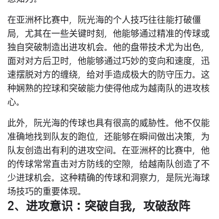
在亚洲杯比赛中，阮光海的个人技巧往往能打破僵
局，尤其在一些关键时刻，他能够通过精准的传球或
独自突破制造出进攻机会。他的盘带技术尤为出色，
面对对方后卫时，他能够通过巧妙的变向和速度，迅
速摆脱对方的缠绕，给对手造成极大的防守压力。这
种娴熟的控球和突破能力使得他成为越南队的进攻核
心。
此外，阮光海的传球也具有很高的威胁性。他不仅能
准确地找到队友的跑位，还能够在瞬间做出决策，为
队友创造出有利的进攻空间。在亚洲杯的比赛中，他
的传球常常直击对方防线的空隙，给越南队创造了不
少进球机会。这种精确的传球和洞察力，是阮光海球
场技巧的重要体现。
2、进攻意识：突破自我，攻破敌阵