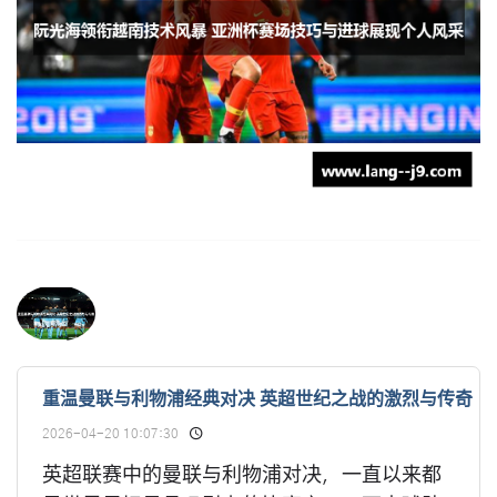
重温曼联与利物浦经典对决 英超世纪之战的激烈与传奇
2026-04-20 10:07:30
英超联赛中的曼联与利物浦对决，一直以来都