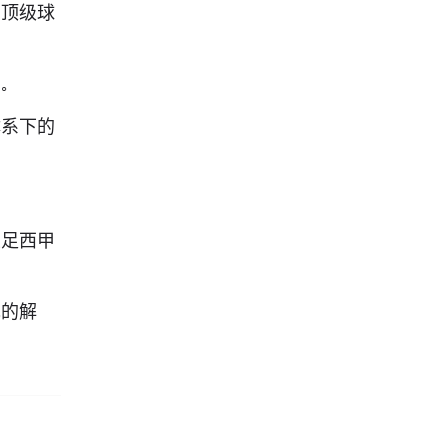
出顶级球
脚。
体系下的
立足西甲
现的解
。