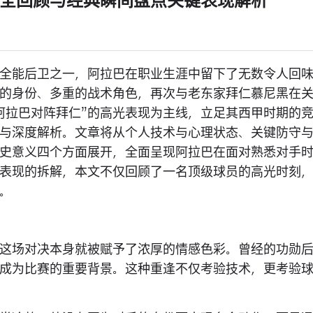
全回顾与经典瞬间盘点关键表现解析
全能后卫之一，阿拉巴在职业生涯中留下了无数令人回
的身份、多重的战术角色，再次与老东家拜仁慕尼黑在
阿拉巴对阵拜仁”的高光表现为主线，立足其西甲时期的
与深度解析。文章将从个人技术与心理状态、关键防守
史意义四个方面展开，全面呈现阿拉巴在面对熟悉对手
表现的拆解，本文不仅回顾了一名顶级球员的高光时刻
。
这场对决本身就被赋予了浓厚的情感色彩。曾经的功勋
成为比赛的重要背景。这种重逢不仅考验技术，更考验