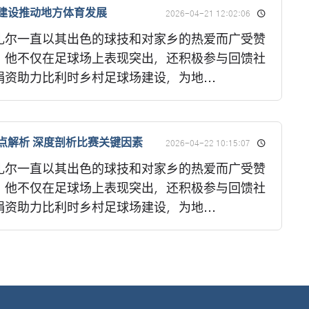
建设推动地方体育发展
2026-04-21 12:02:06
扎尔一直以其出色的球技和对家乡的热爱而广受赞
，他不仅在足球场上表现突出，还积极参与回馈社
资助力比利时乡村足球场建设，为地...
点解析 深度剖析比赛关键因素
2026-04-22 10:15:07
扎尔一直以其出色的球技和对家乡的热爱而广受赞
，他不仅在足球场上表现突出，还积极参与回馈社
资助力比利时乡村足球场建设，为地...