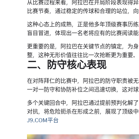
从比赛过程来看，阿拉巴在开局阶段表现得异
比赛节奏，通过稳定的传球和合理的站位，向
这种心态上的成熟，正是他多年顶级赛事历练
盲目冒进，体现出一名老将应有的比赛阅读能
更重要的是，阿拉巴在关键节点的镇定，为身
整，这种无形价值往往比一次抢断更为重要。
二、防守核心表现
在对阵拜仁的比赛中，阿拉巴的防守职责被无
一对一防守和协防补位之间迅速切换，这对球
多个关键回合中，阿拉巴通过提前预判化解了
对抗，将危险扼杀在形成之前，展现了顶级中
J9.COM平台