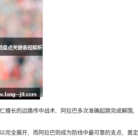
仁擅长的边路传中战术，阿拉巴多次准确起跳完成解围
以完全展开，而阿拉巴则成为防线中最可靠的支点，奠