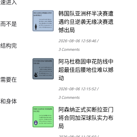
迅速进入
韩国队亚洲杯半决赛遭
遇约旦逆袭无缘决赛遗
，而不是
憾出局
2026-08-06 12:58:46
持结构完
3 Comments
阿马杜稳固申花防线中
超最佳后腰地位难以撼
动
他需要在
2026-08-06 12:15:52
3 Comments
位和身体
阿森纳正式买断拉亚门
将合同加深球队实力布
局
2026-08-06 11:25:50