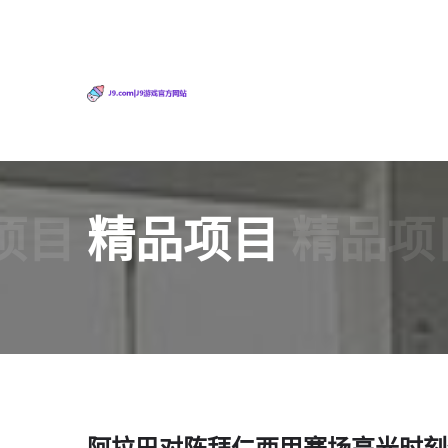
项目
精品项目
精品项