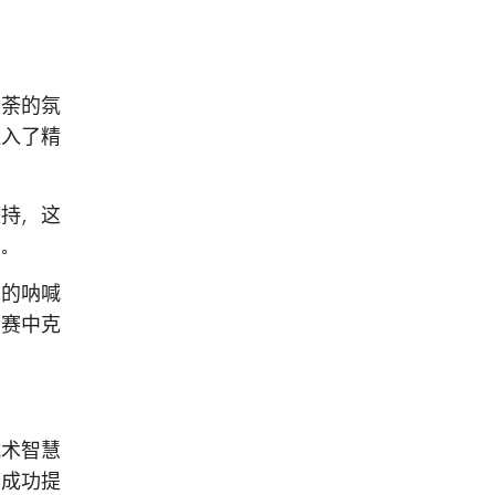
如荼的氛
注入了精
支持，这
韧。
中的呐喊
加赛中克
战术智慧
的成功提