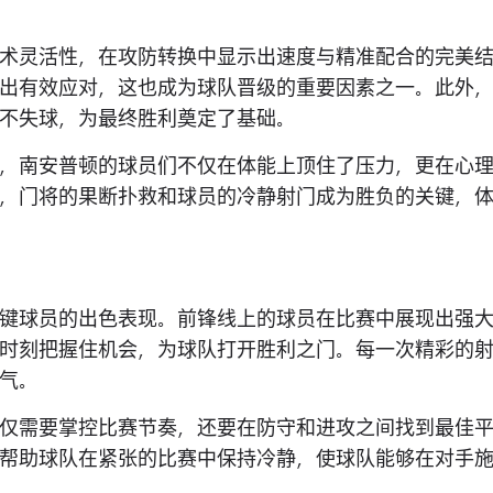
术灵活性，在攻防转换中显示出速度与精准配合的完美
出有效应对，这也成为球队晋级的重要因素之一。此外
不失球，为最终胜利奠定了基础。
，南安普顿的球员们不仅在体能上顶住了压力，更在心
，门将的果断扑救和球员的冷静射门成为胜负的关键，
键球员的出色表现。前锋线上的球员在比赛中展现出强
时刻把握住机会，为球队打开胜利之门。每一次精彩的
气。
仅需要掌控比赛节奏，还要在防守和进攻之间找到最佳
帮助球队在紧张的比赛中保持冷静，使球队能够在对手