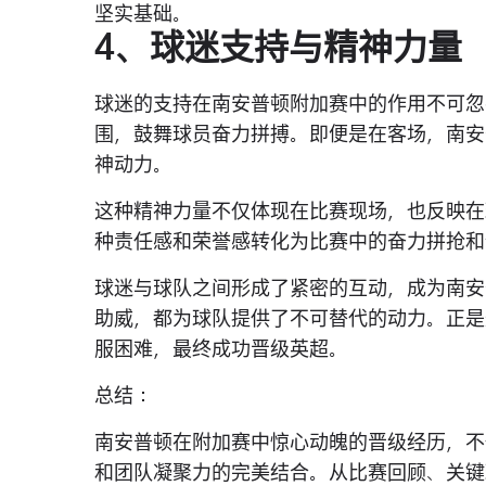
坚实基础。
4、球迷支持与精神力量
球迷的支持在南安普顿附加赛中的作用不可忽
围，鼓舞球员奋力拼搏。即便是在客场，南安
神动力。
这种精神力量不仅体现在比赛现场，也反映在
种责任感和荣誉感转化为比赛中的奋力拼抢和
球迷与球队之间形成了紧密的互动，成为南安
助威，都为球队提供了不可替代的动力。正是
服困难，最终成功晋级英超。
总结：
南安普顿在附加赛中惊心动魄的晋级经历，不
和团队凝聚力的完美结合。从比赛回顾、关键