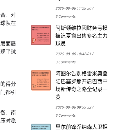
2026-08-06 11:25:50
结合。对
3 Comments
，球队在
阿斯顿维拉因财务亏损
被迫夏窗出售多名主力
理层面展
球员
体现了球
2026-08-06 10:42:01
3 Comments
阿图尔告别格雷米奥登
陆巴塞罗那开启巴西中
大的得分
场新传奇之路全记录一
射门都引
览
2026-08-06 09:55:32
平衡。南
3 Comments
施压时稳
里尔前锋乔纳森大卫拒