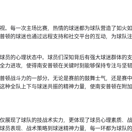
视。每一次主场比赛，热情的球迷都为球队营造了如火
普顿的球迷也通过远程支持和社交平台的互动，为球队
球员的心理状态中。球员们深知背后有强大球迷群体的
全力进攻，使得南安普顿在关键时刻能够保持专注与坚
普顿战斗力的一部分。无论是赛前的鼓舞士气，还是赛
这种全队上下与球迷共振的精神力量，使南安普顿在附
仅展现了球队的技战术实力，更体现了球员心理素质、
球员表现、战术策略到球迷精神力量，每一环都为球队