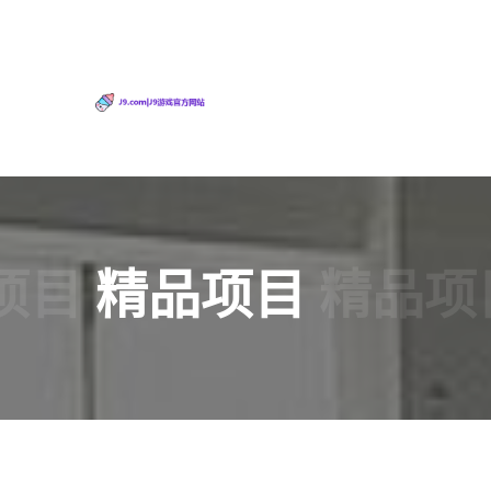
项目
精品项目
精品项