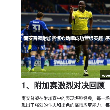
1、附加赛激烈对决回顾
南安普顿在附加赛中的表现堪称经典，每一场
现出了强烈的斗志和出色的临场应变能力。每