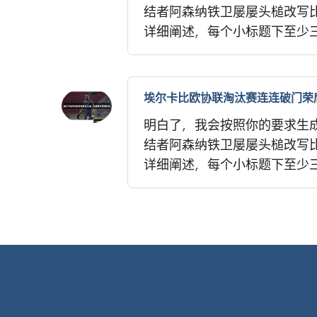
结者阿森纳铁卫屡屡头槌改写
详细阐述，每个小标题下至少三
埃尔卡比欧协联淘汰赛连连破门荣
明白了，我会按照你的要求生
结者阿森纳铁卫屡屡头槌改写
详细阐述，每个小标题下至少三