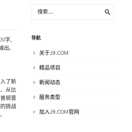
搜索...
导航
00字，
输出。
关于J9.COM
精品项目
注入了新
新闻动态
神。从比
服务类型
安普顿晋
季的挑战
加入J9.COM官网
战。