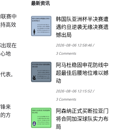
最新资讯
的联赛中
韩国队亚洲杯半决赛遭
保持高效
遇约旦逆袭无缘决赛遗
憾出局
都出现在
2026-08-06 12:58:46
核心地
3 Comments
阿马杜稳固申花防线中
超最佳后腰地位难以撼
型代表。
动
2026-08-06 12:15:52
3 Comments
前锋来
阿森纳正式买断拉亚门
足的方
将合同加深球队实力布
局