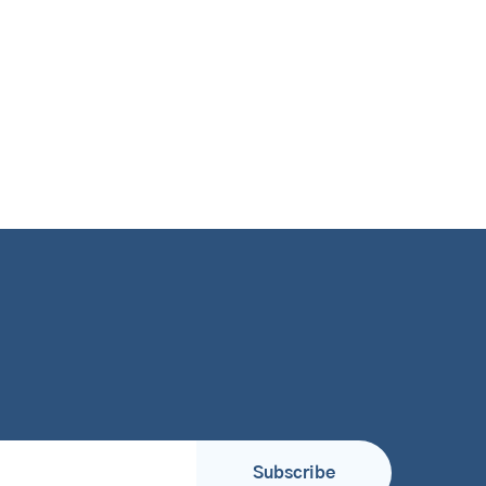
Subscribe