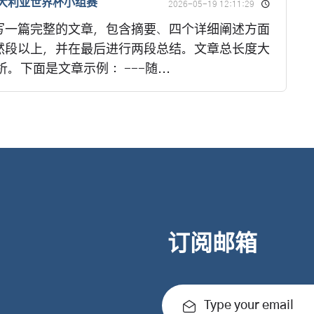
大利亚世界杯小组赛
2026-05-19 12:11:29
写一篇完整的文章，包含摘要、四个详细阐述方面
然段以上，并在最后进行两段总结。文章总长度大
。下面是文章示例： ---随...
订阅邮箱
Type your email