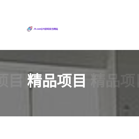
项目
精品项目
精品项