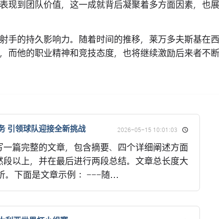
表现到团队价值，这一成就背后凝聚着多方面因素，也
射手的持久影响力。随着时间的推移，莱万多夫斯基在
，而他的职业精神和竞技态度，也将继续激励后来者不
务 引领球队迎接全新挑战
2026-05-15 10:01:03
写一篇完整的文章，包含摘要、四个详细阐述方面
然段以上，并在最后进行两段总结。文章总长度大
。下面是文章示例： ---随...