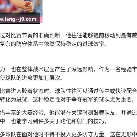
过对比赛节奏的准确判断，他往往能够提前移动到最有
复杂的防守体系中依然保持稳定的进球效率。
力，也在整体战术层面产生了深远影响。作为一名经验
使球队的进攻更加有层次。
比赛进入胶着状态时，球队往往可以通过传中或快速配
转化为进球，这种稳定性对于争夺冠军的球队尤为重要
借丰富的大赛经验，他能够在关键时刻鼓舞队友，并通
中，也能学习到许多关于跑位和射门的技巧。
多球队在面对他时不得不投入更多防守力量，这在无形