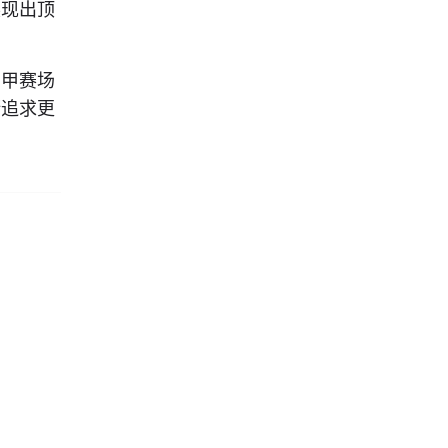
展现出顶
西甲赛场
断追求更