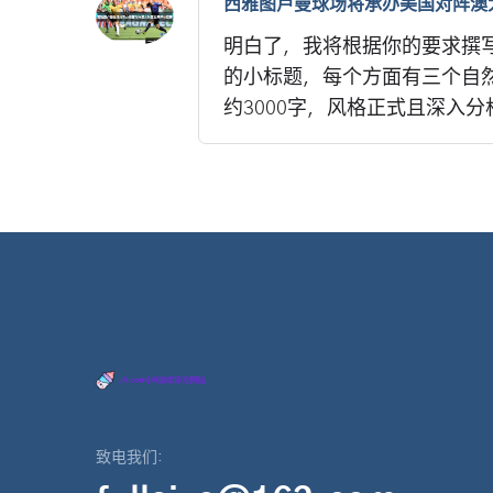
西雅图卢曼球场将承办美国对阵澳
明白了，我将根据你的要求撰
的小标题，每个方面有三个自
约3000字，风格正式且深入分析
致电我们: