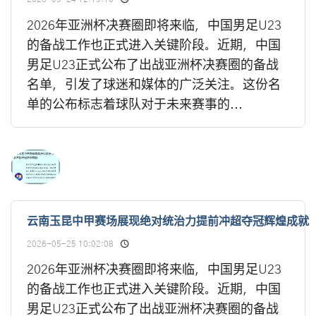
2026年亚洲杯决赛圈即将来临，中国男足U23
的备战工作也正式进入关键阶段。近期，中国
男足U23正式公布了出战亚洲杯决赛圈的备战
名单，引发了球迷和媒体的广泛关注。这份名
单的公布标志着球队对于未来赛事的...
云南玉昆中甲赛场展现绝对统治力提前冲超夺冠辉煌成就
2026-05-25 10:02:08
2026年亚洲杯决赛圈即将来临，中国男足U23
的备战工作也正式进入关键阶段。近期，中国
男足U23正式公布了出战亚洲杯决赛圈的备战