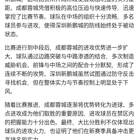
距。成都蓉城凭借积极的高位压迫与快速传导，迅速
掌控了比赛节奏。球队在中场的组织十分流畅，多名
球员参与进攻，使得深圳新鹏城的防线始终处于被动
状态。
比赛进行到中段后，成都蓉城的进攻优势进一步扩
大。球队通过边路突破与中路渗透的结合，多次制造
威胁机会。前锋与中场之间的配合十分默契，形成了
连续不断的攻势。深圳新鹏城虽然试图通过防守反击
寻找机会，但在整体实力与节奏控制上明显处于下
风。
随着比赛推进，成都蓉城逐渐将优势转化为进球。多
点进攻成为他们取胜的重要原因，进攻球员在禁区内
的把握能力十分出色。最终，大比分胜利不仅体现出
球队的进攻火力，也证明了他们在新赛季具备冲击更