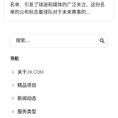
名单，引发了球迷和媒体的广泛关注。这份名
单的公布标志着球队对于未来赛事的...
搜索...
导航
关于J9.COM
精品项目
新闻动态
服务类型