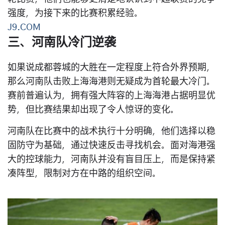
强度，为接下来的比赛积累经验。
J9.COM
三、河南队冷门逆袭
如果说成都蓉城的大胜在一定程度上符合外界预期，
那么河南队击败上海海港则无疑成为首轮最大冷门。
赛前普遍认为，拥有强大阵容的上海海港占据明显优
势，但比赛结果却出现了令人惊讶的变化。
河南队在比赛中的战术执行十分明确，他们选择以稳
固防守为基础，通过快速反击寻找机会。面对海港强
大的控球能力，河南队并没有盲目压上，而是保持紧
凑阵型，限制对方在中路的组织空间。