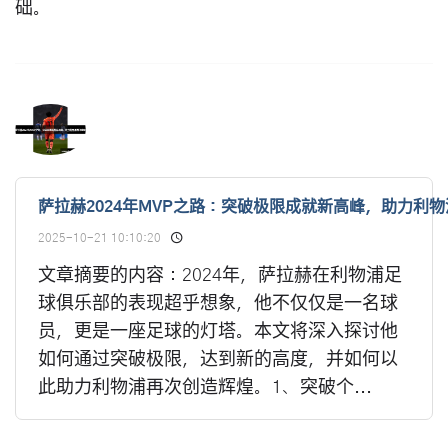
础。
萨拉赫2024年MVP之路：突破极限成就新高峰，助力利
2025-10-21 10:10:20
文章摘要的内容：2024年，萨拉赫在利物浦足
球俱乐部的表现超乎想象，他不仅仅是一名球
员，更是一座足球的灯塔。本文将深入探讨他
如何通过突破极限，达到新的高度，并如何以
此助力利物浦再次创造辉煌。1、突破个...