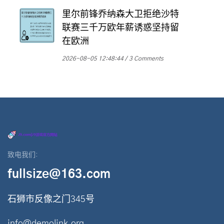
里尔前锋乔纳森大卫拒绝沙特
联赛三千万欧年薪诱惑坚持留
在欧洲
2026-08-05 12:48:44
3 Comments
致电我们:
fullsize@163.com
石狮市反像之门345号
info@demolink.org