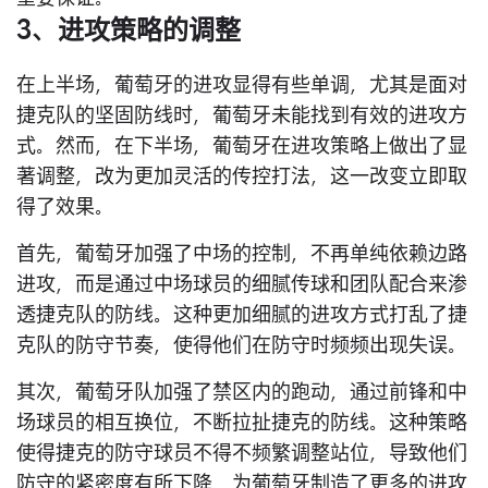
3、进攻策略的调整
在上半场，葡萄牙的进攻显得有些单调，尤其是面对
捷克队的坚固防线时，葡萄牙未能找到有效的进攻方
式。然而，在下半场，葡萄牙在进攻策略上做出了显
著调整，改为更加灵活的传控打法，这一改变立即取
得了效果。
首先，葡萄牙加强了中场的控制，不再单纯依赖边路
进攻，而是通过中场球员的细腻传球和团队配合来渗
透捷克队的防线。这种更加细腻的进攻方式打乱了捷
克队的防守节奏，使得他们在防守时频频出现失误。
其次，葡萄牙队加强了禁区内的跑动，通过前锋和中
场球员的相互换位，不断拉扯捷克的防线。这种策略
使得捷克的防守球员不得不频繁调整站位，导致他们
防守的紧密度有所下降，为葡萄牙制造了更多的进攻