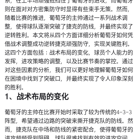
系，在上半场顽强抵挡住了葡萄牙的进攻，而葡萄牙
则在面对对方密集防守时显得有些束手无策。然而，
随着比赛的推进，葡萄牙的主帅通过一系列战术调
整，使得球队逐渐突破了捷克的防线，并最终实现了
逆转胜利。本文将从四个方面详细分析葡萄牙如何凭
借战术调整成功逆转捷克顽强防守，实现关键胜利。
这四个方面包括：战术布局的变化，球员个人能力的
发挥，进攻策略的调整，以及比赛节奏的掌控。通过
对这些因素的分析，我们可以更好地理解葡萄牙如何
在困境中找到了突破口，并最终实现了令人印象深刻
的胜利。
1、战术布局的变化
葡萄牙的主帅在比赛开始时采取了较为传统的4-3-3
阵型，希望通过边路的突破来撕开捷克队的防线。然
而，捷克队在中场和防线的紧密配合，使得葡萄牙的
进攻频频受到阻碍，球队很难找到有效的进攻空间。