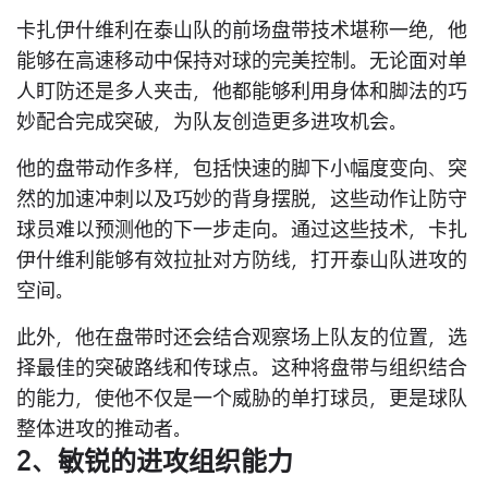
卡扎伊什维利在泰山队的前场盘带技术堪称一绝，他
能够在高速移动中保持对球的完美控制。无论面对单
人盯防还是多人夹击，他都能够利用身体和脚法的巧
妙配合完成突破，为队友创造更多进攻机会。
他的盘带动作多样，包括快速的脚下小幅度变向、突
然的加速冲刺以及巧妙的背身摆脱，这些动作让防守
球员难以预测他的下一步走向。通过这些技术，卡扎
伊什维利能够有效拉扯对方防线，打开泰山队进攻的
空间。
此外，他在盘带时还会结合观察场上队友的位置，选
择最佳的突破路线和传球点。这种将盘带与组织结合
的能力，使他不仅是一个威胁的单打球员，更是球队
整体进攻的推动者。
2、敏锐的进攻组织能力