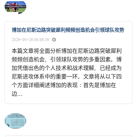
博加在尼斯边路突破犀利频频创造机会引领球队攻势
2026-05-28 09:58:35
本篇文章将全面分析博加在尼斯边路突破犀利
频频创造机会，引领球队攻势的多重因素。博
加凭借出色的个人技术和战术理解，已经成为
尼斯进攻体系中的重要一环。文章将从以下四
个方面详细阐述博加的表现：首先是博加在
边...