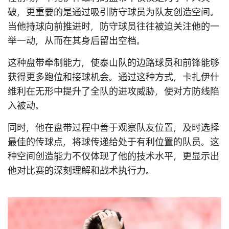
破，更重要的是通过吸引防守球员为队友创造空间。
当他持球向前推进时，防守球员往往被迫关注他的一
举一动，从而在其身后留出空档。
这种盘带牵制能力，使泰山队的边路球员和前锋能够
获得更多跑位和接球机会。通过这种方式，卡扎伊什
维利在无形中提升了全队的进攻威胁，使对方防线陷
入被动。
同时，他在盘带过程中善于观察队友位置，及时选择
最佳的传球点，将球传递给处于有利位置的队员。这
种空间创造能力不仅体现了他的技术水平，更显示出
他对比赛的深刻理解和战术执行力。