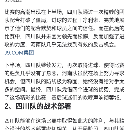
的机会。
比赛的高潮出现在上半场，四川队通过一次精妙的团
队配合打破了僵局，进球的过程干净利索，完美地展
示了他们的配合默契和球员之间的信任。而在此后的
比赛中，四川队并未因为领先而松懈，反而加强了进
攻的力度，河南队几乎无法找到有效的反击机会。
J9.COM集团
下半场，四川队继续发力，再次取得进球，使得比赛
的胜负几乎没有了悬念。河南队虽然在场上努力寻求
机会，但四川队的防线极为稳固，始终没有给对手太
多的空间。最终，四川队凭借四个进球的优势，完成
了这场精彩的比赛，赛后球迷们的欢呼声响彻蓉城。
2、四川队的战术部署
四川队能够在这场比赛中取得如此大的胜利，与其精
心设计的战术部署密切相关。从开局阶段，四川队就