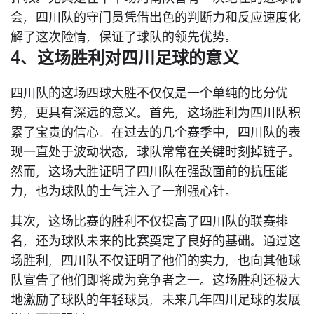
会，四川队的守门员凭借出色的判断力和反应速度化
解了这次险情，保证了球队的领先优势。
4、这场胜利对四川足球的意义
四川队的这场四球大胜不仅仅是一个单纯的比分优
势，更具有深远的意义。首先，这场胜利为四川队积
累了宝贵的信心。在过去的几个赛季中，四川队的表
现一直处于波动状态，球队常常在关键时刻掉链子。
然而，这场大胜证明了四川队在强敌面前的抗压能
力，也为球队的士气注入了一剂强心针。
其次，这场比赛的胜利不仅提高了四川队的联赛排
名，还为球队未来的比赛奠定了良好的基础。通过这
场胜利，四川队不仅证明了他们的实力，也向其他球
队宣告了他们即将成为竞争者之一。这场胜利还极大
地激励了球队的年轻球员，未来几年四川足球的发展