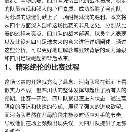
崛起。全场比赛，四川队凭借出色的战术布局、稳定
的队员表现和强大的心理素质，成功战胜了河南队，
为蓉城的球迷们献上了一场酣畅淋漓的胜利。本文将
从四个方面深入剖析这场比赛的非凡之处，分别从比
赛的过程与亮点、四川队的战术部署、球员个人表现
以及此役对四川足球未来的意义进行详细阐述。通过
这些分析，可以更好地理解蓉城狂欢背后的动力源泉
和四川足球崛起的背后故事。
1、精彩绝伦的比赛过程
这场比赛的开始就充满了悬念，河南队虽在纸面上看
似实力不弱，但四川队的整体发挥却超出了所有人的
预期。比赛一开始，四川队就迅速进入状态，通过高
强度的压迫和快速的传递，展现了强大的进攻欲望。
而河南队显然在开局阶段未能及时适应对手的节奏，
导致他们在场上频频出现失误，为四川队提供了足够