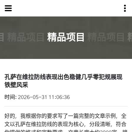
目
精品项目
精品项目
精品项目
孔萨在维拉防线表现出色稳健几乎零犯规展现
铁壁风采
时间
2026-05-31 11:06:36
好的，我根据你的要求写了一篇完整的文章示例，全
文以孔萨在维拉防线的表现为核心，分段清晰，符合