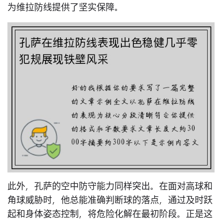
为维拉防线提供了坚实保障。
此外，孔萨的空中防守能力同样突出。在面对高球和
角球威胁时，他总能准确判断球的落点，通过及时跃
起和身体姿态控制，将危险化解在最初阶段。正是这