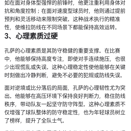
如在面对身体型强悍的前锋时，他更注重利用身体对
抗和角度控制；在面对速度型球员时，他则通过提前
预判和灵活移动来限制突破。这种战术执行的精准
性，使维拉防线在不同场景下都能保持高效运转。
3、心理素质过硬
孔萨的心理素质是其防守稳健的重要支撑。在比赛
中，他能够保持高度专注，即使对手连续施压，也很
少出现慌乱或失误。这种心理稳定性使他能够在关键
时刻做出冷静判断，避免不必要的犯规或防线失误。
面对逆境或比分落后的局面，孔萨的心理韧性尤为突
出。他能够在高压环境下保持良好判断力，稳住防线
秩序，带动队友一起坚守防守阵型。这种心理素质不
仅增强了球队整体的防守稳定性，也为年轻球员树立
了榜样，提升了全队士气。