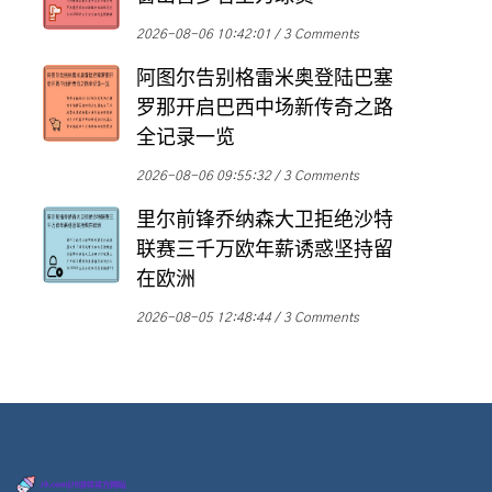
2026-08-06 10:42:01
3 Comments
阿图尔告别格雷米奥登陆巴塞
罗那开启巴西中场新传奇之路
全记录一览
2026-08-06 09:55:32
3 Comments
里尔前锋乔纳森大卫拒绝沙特
联赛三千万欧年薪诱惑坚持留
在欧洲
2026-08-05 12:48:44
3 Comments