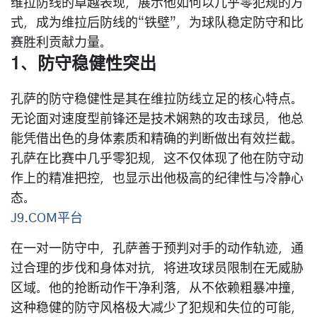
维拉防线的卓越表现，展示他如何以几乎零犯规的方
式，成为维拉后防线的“铁壁”，为球队稳定防守和比
赛胜利贡献力量。
1、防守稳健性突出
孔萨的防守稳健性是其在维拉防线立足的核心特点。
无论面对速度型前锋还是技术娴熟的攻击球员，他总
能凭借出色的身体素质和精确的判断做出有效拦截。
孔萨在比赛中几乎零犯规，这不仅体现了他在防守动
作上的精准把控，也显示出他极高的纪律性与冷静心
态。
J9.COM平台
在一对一防守中，孔萨善于预判对手的动作轨迹，通
过合理的步伐和身体对抗，将进攻球员限制在无威胁
区域。他的抢断动作干净利落，从不依赖粗暴冲撞，
这种稳健的防守风格极大减少了犯规和失位的可能，