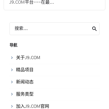
J9.COM平台---在最...
搜索...
导航
关于J9.COM
精品项目
新闻动态
服务类型
加入J9.COM官网