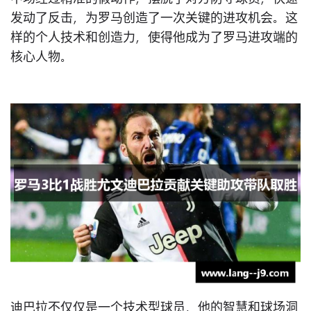
发动了反击，为罗马创造了一次关键的进攻机会。这
样的个人技术和创造力，使得他成为了罗马进攻端的
核心人物。
迪巴拉不仅仅是一个技术型球员，他的智慧和球场洞