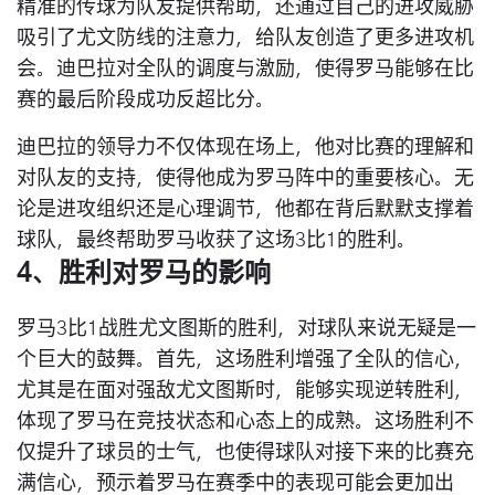
精准的传球为队友提供帮助，还通过自己的进攻威胁
吸引了尤文防线的注意力，给队友创造了更多进攻机
会。迪巴拉对全队的调度与激励，使得罗马能够在比
赛的最后阶段成功反超比分。
迪巴拉的领导力不仅体现在场上，他对比赛的理解和
对队友的支持，使得他成为罗马阵中的重要核心。无
论是进攻组织还是心理调节，他都在背后默默支撑着
球队，最终帮助罗马收获了这场3比1的胜利。
4、胜利对罗马的影响
罗马3比1战胜尤文图斯的胜利，对球队来说无疑是一
个巨大的鼓舞。首先，这场胜利增强了全队的信心，
尤其是在面对强敌尤文图斯时，能够实现逆转胜利，
体现了罗马在竞技状态和心态上的成熟。这场胜利不
仅提升了球员的士气，也使得球队对接下来的比赛充
满信心，预示着罗马在赛季中的表现可能会更加出