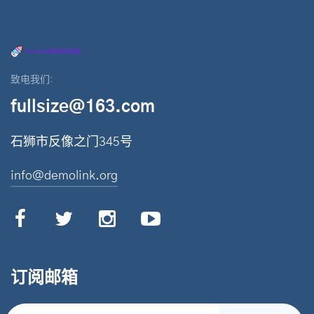
致电我们:
fullsize@163.com
石狮市反像之门345号
info@demolink.org
订阅邮箱