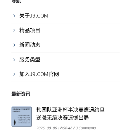
导航
关于J9.COM
精品项目
新闻动态
服务类型
加入J9.COM官网
最新资讯
韩国队亚洲杯半决赛遭遇约旦
逆袭无缘决赛遗憾出局
2026-08-06 12:58:46
3 Comments