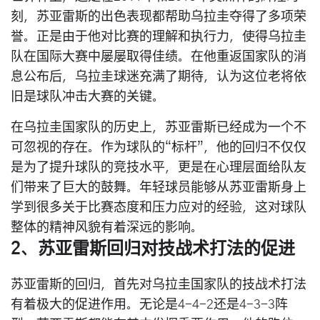
刻，苏亚雷斯的出色表现都帮助乌拉圭夺得了多项荣
誉。正是由于他对比赛的理解和执行力，使得乌拉圭
队在国际大赛中屡屡取得佳绩。在他重返国家队的消
息公布后，乌拉圭球迷充满了期待，认为这位老将依
旧是球队冲击大赛的关键。
在乌拉圭国家队的历史上，苏亚雷斯已经成为一个不
可忽视的存在。作为球队的“标杆”，他的回归不仅仅
是为了提升球队的竞技水平，更是在心理层面给队友
们带来了巨大的鼓舞。年轻球员能够从苏亚雷斯身上
学到很多关于比赛态度和压力应对的经验，这对球队
整体的精神风貌有着深远的影响。
2、苏亚雷斯回归对技战术打法的促进
苏亚雷斯的回归，首先对乌拉圭国家队的技战术打法
有着极大的促进作用。无论是4-4-2还是4-3-3阵