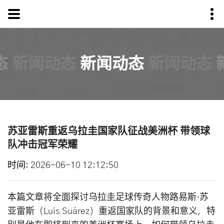
态
新闻动态
新闻动态
新闻动态
苏亚雷斯重返乌拉圭国家队征战美洲杯 带领球
队冲击冠军荣耀
时间
2026-06-10 12:12:50
本篇文章将全面探讨乌拉圭足球传奇人物路易斯·苏
亚雷斯（Luis Suárez）重返国家队的背景和意义，特