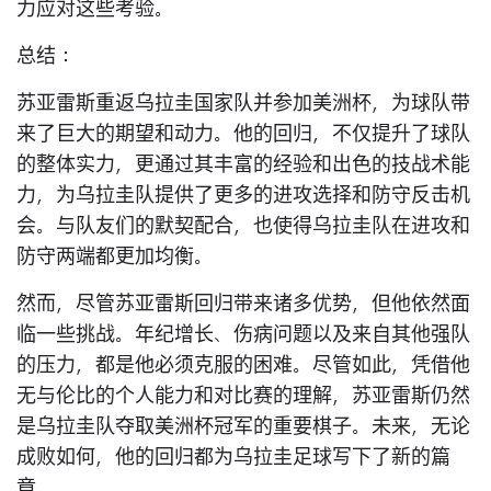
力应对这些考验。
总结：
苏亚雷斯重返乌拉圭国家队并参加美洲杯，为球队带
来了巨大的期望和动力。他的回归，不仅提升了球队
的整体实力，更通过其丰富的经验和出色的技战术能
力，为乌拉圭队提供了更多的进攻选择和防守反击机
会。与队友们的默契配合，也使得乌拉圭队在进攻和
防守两端都更加均衡。
然而，尽管苏亚雷斯回归带来诸多优势，但他依然面
临一些挑战。年纪增长、伤病问题以及来自其他强队
的压力，都是他必须克服的困难。尽管如此，凭借他
无与伦比的个人能力和对比赛的理解，苏亚雷斯仍然
是乌拉圭队夺取美洲杯冠军的重要棋子。未来，无论
成败如何，他的回归都为乌拉圭足球写下了新的篇
章。