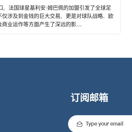
窗口，法国球星基利安·姆巴佩的加盟引发了全球足
不仅涉及到金钱的巨大交易，更是对球队战略、欧
商业运作等方面产生了深远的影...
订阅邮箱
Type your email