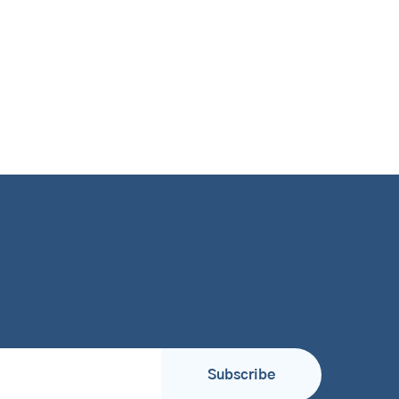
Subscribe