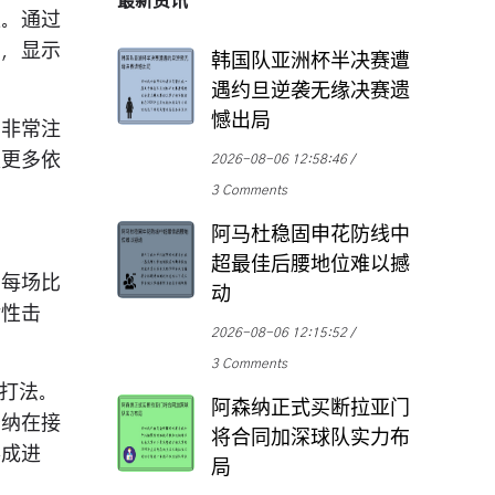
最新资讯
区。通过
力，显示
韩国队亚洲杯半决赛遭
遇约旦逆袭无缘决赛遗
憾出局
中非常注
是更多依
2026-08-06 12:58:46
3 Comments
阿马杜稳固申花防线中
超最佳后腰地位难以撼
。每场比
动
对性击
2026-08-06 12:15:52
3 Comments
打法。
阿森纳正式买断拉亚门
辛纳在接
将合同加深球队实力布
形成进
局