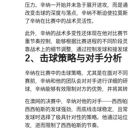
压力。辛纳一开始并未急于展开进攻，而是通
改变击球的深度与落点，辛纳不断迫使拉莫斯
了辛纳在比赛中的战术灵活性。
此外，辛纳的战术多变性还体现在他对比赛节
重节奏控制，能够根据比赛进程的不同阶段灵
靠战术上的细节调整，通过控制发球和接发球
2、击球策略与对手分析
辛纳在比赛中的击球策略，尤其是在面对不同
赛前，辛纳和他的团队会对对手进行详细的研
球，辛纳能够有效限制对方的优势，并将其转
在澳网的决赛中，辛纳对他的对手——西西帕
西西帕斯的发球强劲，而底线击球稳定，且常
发球时选择了极具针对性的策略。他通过站位
攻，进而限制了西西帕斯的节奏。