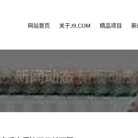
网站首页
关于J9.COM
精品项目
新
态
新闻动态
新闻动态