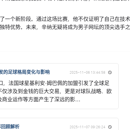
了一个新阶段。通过这场比赛，他不仅证明了自己在技
独特优势。未来，辛纳无疑将成为男子网坛的顶尖选手
发的足球格局变化与影响
2025-11-06 13:44:58
窗口，法国球星基利安·姆巴佩的加盟引发了全球足
不仅涉及到金钱的巨大交易，更是对球队战略、欧
商业运作等方面产生了深远的影...
彩回顾解析
2025-11-07 09:26:24