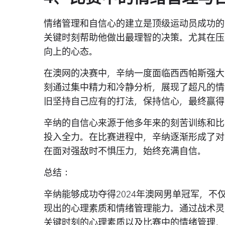
情绪管理和自信心的建立是顶级运动员成功的
关键时刻帮助他做出最理智的决策。尤其在压
向上的心态。
在澳网的决赛中，辛纳一度面临西西帕斯强大
刻通过集中精力和冷静分析，展现了超凡的情
旧坚持自己应有的打法，保持信心，最终赢得
辛纳的自信心来源于他多年来的刻苦训练和比
投入全力。在比赛进程中，辛纳逐渐形成了对
在面对强敌时不惧压力，始终充满自信。
总结：
辛纳能够成功夺得2024年澳网男单冠军，
现出的心理素质和情绪管理能力。通过战术灵
关键时刻的心理素质以及比赛中的情绪管理，