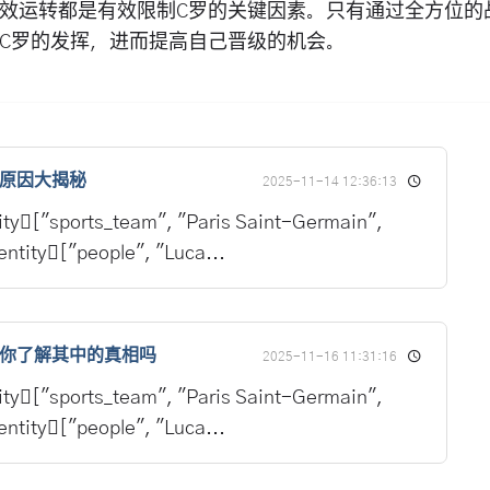
效运转都是有效限制C罗的关键因素。只有通过全方位的
C罗的发挥，进而提高自己晋级的机会。
实原因大揭秘
2025-11-14 12:36:13
ports_team", "Paris Saint-Germain",
["people", "Luca...
 你了解其中的真相吗
2025-11-16 11:31:16
ports_team", "Paris Saint-Germain",
["people", "Luca...