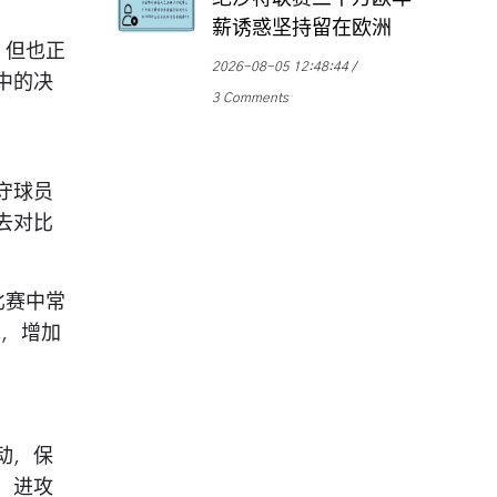
薪诱惑坚持留在欧洲
，但也正
2026-08-05 12:48:44
中的决
3 Comments
守球员
去对比
比赛中常
术，增加
动，保
。进攻