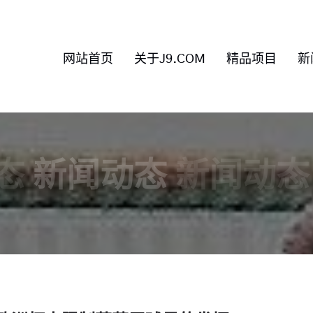
网站首页
关于J9.COM
精品项目
新
态
新闻动态
新闻动态