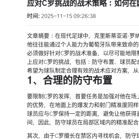
应对C罗挑战的战术策略：如何在
时间
2025-11-15 09:26:38
文章摘要：在现代足球中，克里斯蒂亚诺·罗
他往往能通过个人能力为葡萄牙队带来致命的
必须做好针对C罗的战术准备，以尽可能地限
上应对C罗的挑战，包括：防守布置、球员配
希望为球队制定合理有效的战术应对方案，从
1、合理的防守布置
要限制C罗的发挥，首要任务是加强对他在场
的优势，在地面上的爆发力和射门精准度同样
球员应与C罗保持一定的距离，避免让他获得
间，因此，防守球员在局部区域内的精准配合
其次，由于C罗擅长在禁区内寻找机会，防守