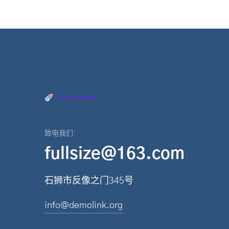
致电我们:
fullsize@163.com
石狮市反像之门345号
info@demolink.org