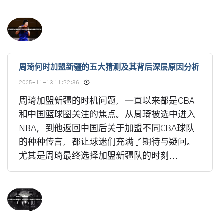
周琦何时加盟新疆的五大猜测及其背后深层原因分析
2025-11-13 11:22:36
周琦加盟新疆的时机问题，一直以来都是CBA
和中国篮球圈关注的焦点。从周琦被选中进入
NBA，到他返回中国后关于加盟不同CBA球队
的种种传言，都让球迷们充满了期待与疑问。
尤其是周琦最终选择加盟新疆队的时刻...