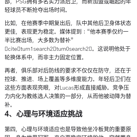
部，PSG拥有多名实力派后卫，而新加盟或崛起的年
轻球员不断抢夺出场时间。
比如，在他赛季中期复出后，队中其他后卫身体状态
更佳，表现更为稳定。媒体提到：“他本赛季仅约一
半比赛出场，大多数为替补”
citeturn1search2turn0search2。这说明他处于
轮换体系中，而非主力固定位置。
再者，俱乐部对后防线的要求不仅仅在防守，还在于
控球、推进、场上覆盖等多维度能力。年轻后卫们在
这些方面表现亮眼，对Lucas形成直接威胁。竞争压
力内化为教练选人决策的一部分，从而他被动降为替
补。
4、心理与环境适应挑战
第四，心理与环境适应也是导致他坐冷板凳的重要原