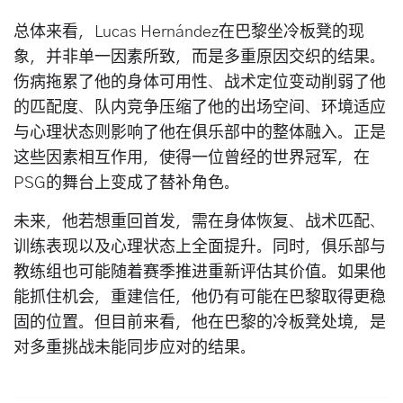
总体来看，Lucas Hernández在巴黎坐冷板凳的现
象，并非单一因素所致，而是多重原因交织的结果。
伤病拖累了他的身体可用性、战术定位变动削弱了他
的匹配度、队内竞争压缩了他的出场空间、环境适应
与心理状态则影响了他在俱乐部中的整体融入。正是
这些因素相互作用，使得一位曾经的世界冠军，在
PSG的舞台上变成了替补角色。
未来，他若想重回首发，需在身体恢复、战术匹配、
训练表现以及心理状态上全面提升。同时，俱乐部与
教练组也可能随着赛季推进重新评估其价值。如果他
能抓住机会，重建信任，他仍有可能在巴黎取得更稳
固的位置。但目前来看，他在巴黎的冷板凳处境，是
对多重挑战未能同步应对的结果。