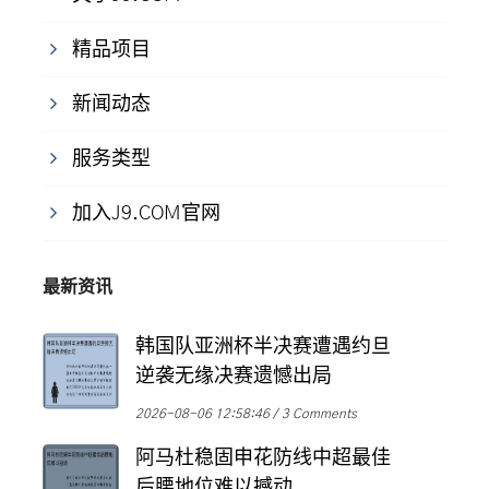
精品项目
新闻动态
服务类型
加入J9.COM官网
最新资讯
韩国队亚洲杯半决赛遭遇约旦
逆袭无缘决赛遗憾出局
2026-08-06 12:58:46
3 Comments
阿马杜稳固申花防线中超最佳
后腰地位难以撼动