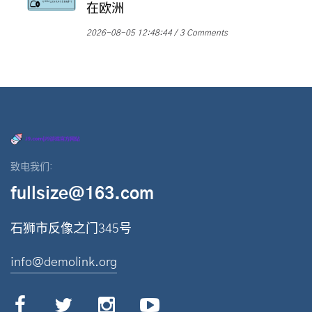
在欧洲
2026-08-05 12:48:44
3 Comments
致电我们:
fullsize@163.com
石狮市反像之门345号
info@demolink.org