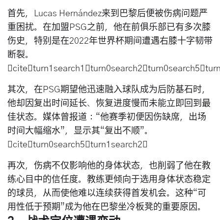
首先，Lucas Hernández来到巴黎后便被伤病问题严
重困扰。在加盟PSG之前，他在前俱乐部已有多次膝
伤史，特别是在2022年世界杯期间遭遇右膝十字韧带
断裂。
citeturn1search1turn0search2turn0search5tur
其次，在PSG期望他迅速融入球队成为后防基石时，
他却因复出时间延长、恢复进度慢而未能立即回到最
佳状态。媒体曾报道：“他赛季初便因伤缺席，出场
时间大幅缩水”，显示其“复出不顺”。
citeturn0search5turn1search2
再次，伤病不仅影响他的身体状态，也削弱了他在教
练心目中的信任度。教练更倾向于选用身体状态稳定
的球员，从而使他难以连续获得首发机会。这种“可
用性低于预期”成为他在巴黎坐冷板凳的重要原因。