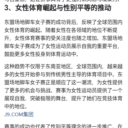
3、女性体育崛起与性别平等的推动
东盟场地脚车女子赛的成功背后，反映了全球范围内
女性体育的崛起。随着女性在各领域的地位不断提
升，女性体育赛事的受关注度也随之增加。东盟场地
脚车女子赛成为了女性运动员展示自我的重要平台，
鼓励更多女性投身到体育运动中。
这种趋势不仅限于东南亚地区，全球范围内，越来越
多的女性开始参与到传统男性主导的体育项目中。东
盟场地脚车女子赛正是顺应了这一潮流，为女性提供
了更多的机会与挑战。赛事为女性运动员提供了一个
展现自我、突破极限的舞台，提升了她们在竞技体育
中的地位。
J9.COM集团
赛事的成功也代表了性别平等理念的进一步推广。在