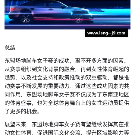
总结：
东盟场地脚车女子赛的成功，离不开多方面的因素。
从赛事组织到文化背景的融合，再到女性体育崛起的
趋势，以及社会支持和政策推动的双重驱动，都是推
动赛事不断发展的重要动力。通过这些成功因素的共
同作用，东盟场地脚车女子赛不仅成为了东南亚地区
的体育盛事，也为全球体育舞台上的女性运动员提供
了更多的机会。
展望未来，东盟场地脚车女子赛有望继续发挥其在推
动女性体育、促进国际文化交流、提升区域影响力等