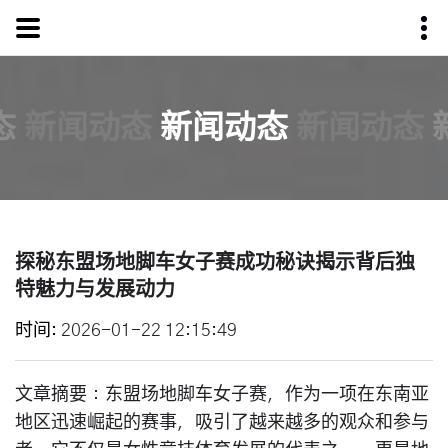
态
新闻动态
新闻动态
新闻动态
探秘东盟场地脚车女子赛成功秘诀揭示背后独
特魅力与发展动力
时间
2026-01-22 12:15:49
文章摘要：东盟场地脚车女子赛，作为一项在东南亚
地区迅速崛起的赛事，吸引了越来越多的观众和参与