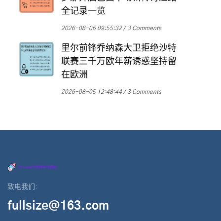
全记录一览
2026-08-06 09:55:32
3 Comments
里尔前锋乔纳森大卫拒绝沙特
联赛三千万欧年薪诱惑坚持留
在欧洲
2026-08-05 12:48:44
3 Comments
致电我们:
fullsize@163.com