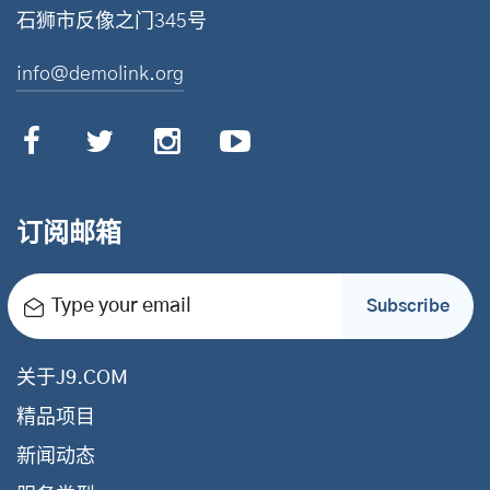
石狮市反像之门345号
info@demolink.org
订阅邮箱
Type your email
Subscribe
关于J9.COM
精品项目
新闻动态