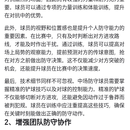
要。球员可以通过专项的力量训练和体能训练，提升
在对抗中的优势。
此外，球员的视野和位置感也是提升个人防守能力的
重要因素。在比赛中，只有及时判断出对方进攻路
线，才能及时作出干扰。通过训练，球员可以提高对
场上局势的观察能力，提前预测对方的传球意图，抢
在对方之前做出防守决策。这不仅能减少对方突破的
机会，还能提升球员在比赛中的决策速度。
最后，技术细节同样不可忽视。中场防守球员需要掌
握精准的铲球技巧以及对球的控制能力。精准的铲球
不仅能够切断对方进攻，还能避免因动作过于鲁莽而
被判犯规。球员在训练中应注重提高这些技巧，确保
在关键时刻能做出正确的防守动作。
2、增强团队防守协作