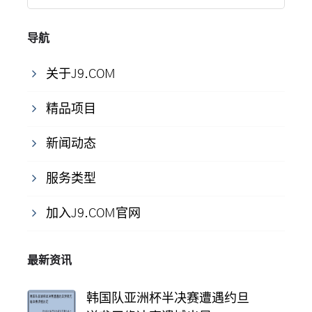
导航
关于J9.COM
精品项目
新闻动态
服务类型
加入J9.COM官网
最新资讯
韩国队亚洲杯半决赛遭遇约旦