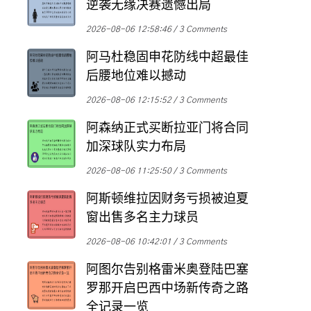
逆袭无缘决赛遗憾出局
2026-08-06 12:58:46
3 Comments
阿马杜稳固申花防线中超最佳
后腰地位难以撼动
2026-08-06 12:15:52
3 Comments
阿森纳正式买断拉亚门将合同
加深球队实力布局
2026-08-06 11:25:50
3 Comments
阿斯顿维拉因财务亏损被迫夏
窗出售多名主力球员
2026-08-06 10:42:01
3 Comments
阿图尔告别格雷米奥登陆巴塞
罗那开启巴西中场新传奇之路
全记录一览