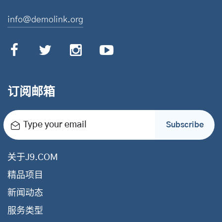
info@demolink.org
订阅邮箱
Type your email
Subscribe
关于J9.COM
精品项目
新闻动态
服务类型