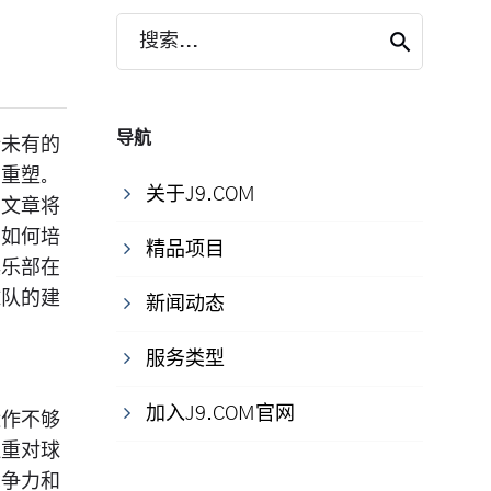
搜索...
导航
所未有的
的重塑。
关于J9.COM
，文章将
，如何培
精品项目
俱乐部在
球队的建
新闻动态
服务类型
加入J9.COM官网
运作不够
注重对球
竞争力和