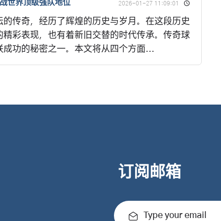
挑战世界顶级强队地位
2026-01-27 11:09:01
坛的传奇，经历了辉煌的历史与岁月。在这段历史
的精彩表现，也有着新旧交替的时代传承。传奇球
成功的秘密之一。本文将从四个方面...
订阅邮箱
Type your email