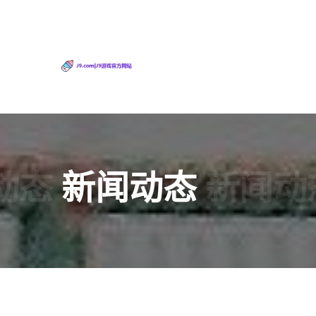
动态
新闻动态
新闻动