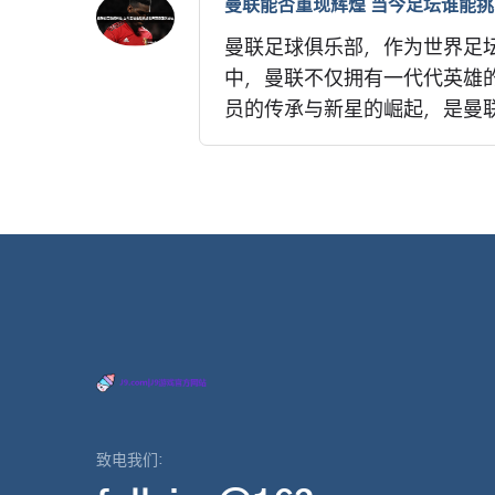
曼联能否重现辉煌 当今足坛谁能
曼联足球俱乐部，作为世界足
中，曼联不仅拥有一代代英雄
员的传承与新星的崛起，是曼联
致电我们: