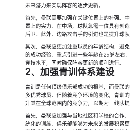
未来潜力来实现阵容的逐步更新。
首先，曼联需要加强在关键位置上的补强。中
置上的实力。在中场，球队急需一位具有创造
后卫。此外，边路攻击手的引进也是提升球队
其次，曼联应更加注重球员的年龄结构，避免
的成功经验，重点引进一些年龄在25岁左右
竞技水平，同时确保阵容更新的顺利进行。
2、加强青训体系建设
青训是任何顶级俱乐部成功的根基，而曼联的
多优秀球员，但随着竞争环境的变化，青训的
升其在全球范围内的竞争力，以期为一线队提
首先，曼联应加强与当地社区和学校的合作，
统化的训练，俱乐部能够为未来的发展积累更