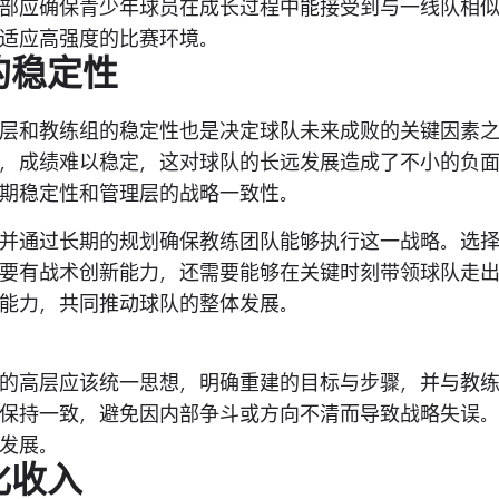
部应确保青少年球员在成长过程中能接受到与一线队相
适应高强度的比赛环境。
的稳定性
层和教练组的稳定性也是决定球队未来成败的关键因素
，成绩难以稳定，这对球队的长远发展造成了不小的负
期稳定性和管理层的战略一致性。
并通过长期的规划确保教练团队能够执行这一战略。选
要有战术创新能力，还需要能够在关键时刻带领球队走
能力，共同推动球队的整体发展。
的高层应该统一思想，明确重建的目标与步骤，并与教
保持一致，避免因内部争斗或方向不清而导致战略失误
发展。
化收入