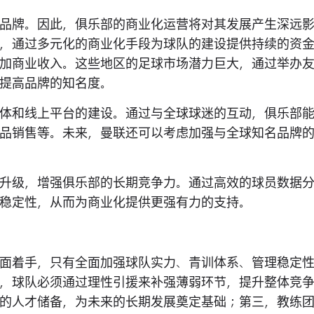
品牌。因此，俱乐部的商业化运营将对其发展产生深远
，通过多元化的商业化手段为球队的建设提供持续的资
加商业收入。这些地区的足球市场潜力巨大，通过举办
提高品牌的知名度。
体和线上平台的建设。通过与全球球迷的互动，俱乐部
品销售等。未来，曼联还可以考虑加强与全球知名品牌
升级，增强俱乐部的长期竞争力。通过高效的球员数据
稳定性，从而为商业化提供更强有力的支持。
面着手，只有全面加强球队实力、青训体系、管理稳定
，球队必须通过理性引援来补强薄弱环节，提升整体竞
的人才储备，为未来的长期发展奠定基础；第三，教练