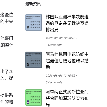
最新资讯
强这些位
韩国队亚洲杯半决赛遭
验的中央
遇约旦逆袭无缘决赛遗
憾出局
其他豪门
2026-08-06 12:58:46
队的整体
3 Comments
阿马杜稳固申花防线中
超最佳后腰地位难以撼
动
养出了众
2026-08-06 12:15:52
投入，提
3 Comments
阿森纳正式买断拉亚门
并提供系
将合同加深球队实力布
青训的培
局