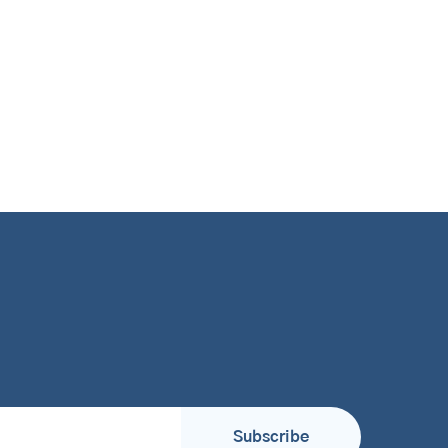
Subscribe