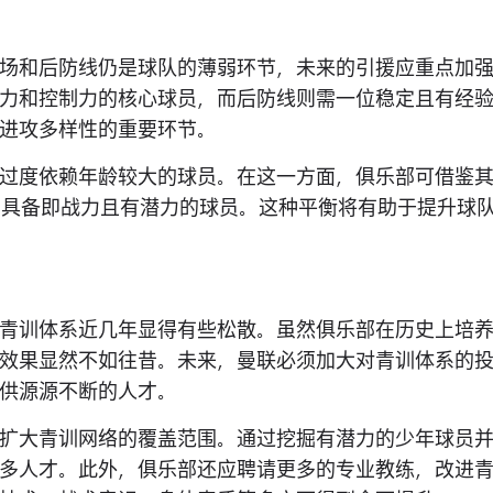
场和后防线仍是球队的薄弱环节，未来的引援应重点加
力和控制力的核心球员，而后防线则需一位稳定且有经
进攻多样性的重要环节。
过度依赖年龄较大的球员。在这一方面，俱乐部可借鉴
、具备即战力且有潜力的球员。这种平衡将有助于提升球
青训体系近几年显得有些松散。虽然俱乐部在历史上培
效果显然不如往昔。未来，曼联必须加大对青训体系的
供源源不断的人才。
扩大青训网络的覆盖范围。通过挖掘有潜力的少年球员
多人才。此外，俱乐部还应聘请更多的专业教练，改进