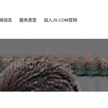
闻动态
服务类型
加入J9.COM官网
新闻动态
新闻动态