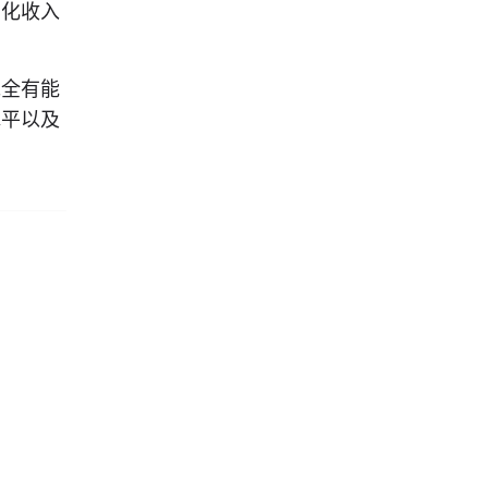
业化收入
完全有能
水平以及