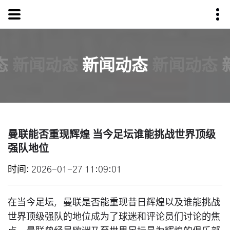
态
新闻动态
新闻动态
新闻动态
曼联能否重现辉煌 当今足坛谁能挑战世界顶级
强队地位
时间
2026-01-27 11:09:01
在当今足坛，曼联是否能重现昔日辉煌以及谁能挑战
世界顶级强队的地位成为了球迷和评论员们讨论的焦