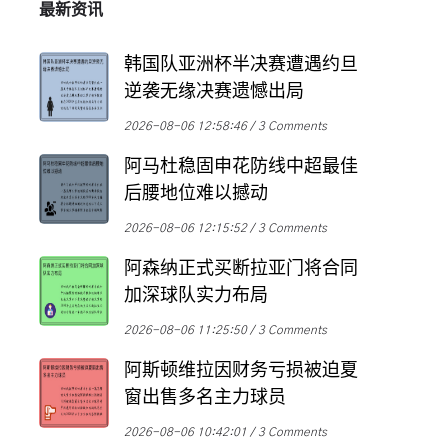
最新资讯
韩国队亚洲杯半决赛遭遇约旦
逆袭无缘决赛遗憾出局
2026-08-06 12:58:46
3 Comments
阿马杜稳固申花防线中超最佳
后腰地位难以撼动
2026-08-06 12:15:52
3 Comments
阿森纳正式买断拉亚门将合同
加深球队实力布局
2026-08-06 11:25:50
3 Comments
阿斯顿维拉因财务亏损被迫夏
窗出售多名主力球员
2026-08-06 10:42:01
3 Comments