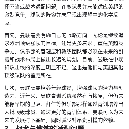
择不当或战术适配问题，许多球员并未能适应英超的
激烈竞争，球队的阵容并未呈现出理想中的化学反
应。
首先，曼联需要明确自己的战略方向，无论是继续追
求欧洲顶级强队的目标，还是更多着眼于重建英超竞
争力，俱乐部的管理层和教练团队都必须在未来的引
援和战术布局上做出长远的规划。目前，曼联在中场
和攻击线的深度上明显不足，这也是他们与英超其他
顶级球队的差距所在。
其次，曼联需要培养年轻球员，增强球队的活力与创
造力。近年来，曼联青训系统虽然有所恢复，但仍未
能像早期的巴萨、拜仁等俱乐部那样通过青训培养出
大批顶级球员。通过更好的青训体系，曼联可以为未
来的发展打下基础，同时减少对昂贵引援的依赖。