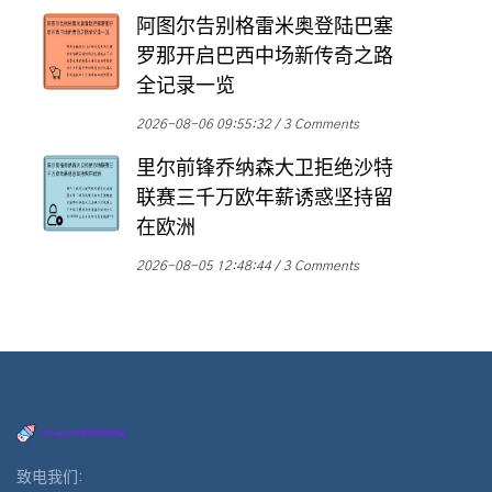
阿图尔告别格雷米奥登陆巴塞
罗那开启巴西中场新传奇之路
全记录一览
2026-08-06 09:55:32
3 Comments
里尔前锋乔纳森大卫拒绝沙特
联赛三千万欧年薪诱惑坚持留
在欧洲
2026-08-05 12:48:44
3 Comments
致电我们: