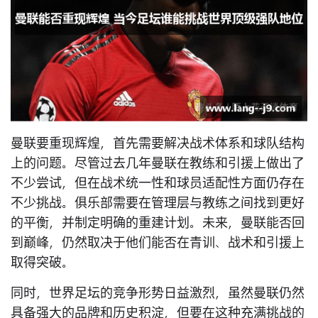
曼联要重现辉煌，首先需要解决战术体系和球队结构
上的问题。尽管过去几年曼联在教练和引援上做出了
不少尝试，但在战术统一性和球员适配性方面仍存在
不少挑战。俱乐部需要在管理层与教练之间找到更好
的平衡，并制定明确的重建计划。未来，曼联能否回
到巅峰，仍然取决于他们能否在青训、战术和引援上
取得突破。
同时，世界足坛的竞争形势日益激烈，虽然曼联仍然
具备强大的品牌和历史积淀，但要在这种充满挑战的