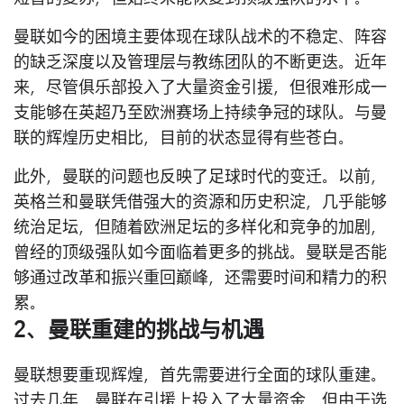
曼联如今的困境主要体现在球队战术的不稳定、阵容
的缺乏深度以及管理层与教练团队的不断更迭。近年
来，尽管俱乐部投入了大量资金引援，但很难形成一
支能够在英超乃至欧洲赛场上持续争冠的球队。与曼
联的辉煌历史相比，目前的状态显得有些苍白。
此外，曼联的问题也反映了足球时代的变迁。以前，
英格兰和曼联凭借强大的资源和历史积淀，几乎能够
统治足坛，但随着欧洲足坛的多样化和竞争的加剧，
曾经的顶级强队如今面临着更多的挑战。曼联是否能
够通过改革和振兴重回巅峰，还需要时间和精力的积
累。
2、曼联重建的挑战与机遇
曼联想要重现辉煌，首先需要进行全面的球队重建。
过去几年，曼联在引援上投入了大量资金，但由于选