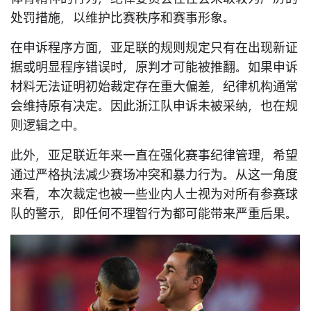
处罚措施，以维护比赛秩序和赛事形象。
在申诉程序方面，亚足联的规则规定只有在出现新证
据或明显程序错误时，原判才可能被推翻。如果申诉
材料无法证明初始裁定存在重大偏差，纪律机构通常
会维持原有决定。因此浙江队申诉未被采纳，也在规
则逻辑之中。
此外，亚足联近年来一直在强化赛事纪律管理，希望
通过严格执法减少赛场冲突和暴力行为。从这一角度
来看，本次裁定也被一些业内人士视为对所有参赛球
队的警示，即任何不理智行为都可能带来严重后果。