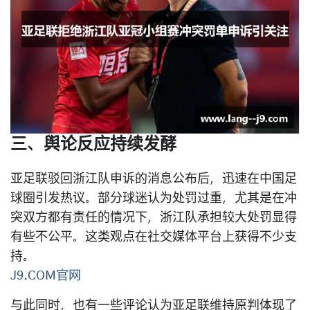
三、舆论反应持续发酵
亚足联驳回浙江队申诉的消息公布后，迅速在中国足
球圈引发热议。部分球迷认为处罚过重，尤其是在冲
突双方都有责任的情况下，浙江队承担较大处罚显得
有些不公平。这类观点在社交媒体平台上获得不少支
持。
J9.COM官网
与此同时，也有一些评论认为亚足联维持原判体现了