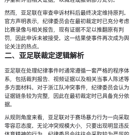
序重新评估相关证据，以减轻或撤销部分处罚。
然而，亚足联在审查申诉材料后最终决定维持原判。
官方声明表示，纪律委员会在最初裁定时已充分考虑
比赛录像与相关报告，现有证据不足以推翻原有判
罚，因此申诉未被接受。这一结果使事件再次成为舆
论关注的热点。
二、亚足联裁定逻辑解析
亚足联在处理纪律事件时通常遵循一套严格的程序体
系，包括裁判报告、视频证据以及相关当事人陈述等
多方面材料。对于浙江队冲突事件，纪律委员会认为
证据链条较为完整，因此在最初裁定时已具备充分依
据。
从规则角度来看，亚足联对于赛场暴力行为一向采取
零容忍态度。无论冲突规模大小，只要出现明显违反
体育精神的行为，纪律委员会往往会采取较为严厉的