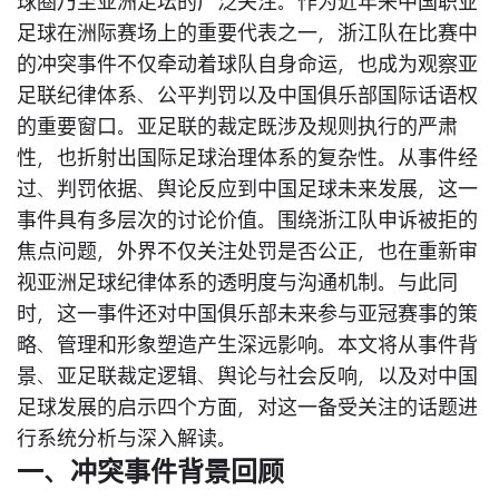
球圈乃至亚洲足坛的广泛关注。作为近年来中国职业
足球在洲际赛场上的重要代表之一，浙江队在比赛中
的冲突事件不仅牵动着球队自身命运，也成为观察亚
足联纪律体系、公平判罚以及中国俱乐部国际话语权
的重要窗口。亚足联的裁定既涉及规则执行的严肃
性，也折射出国际足球治理体系的复杂性。从事件经
过、判罚依据、舆论反应到中国足球未来发展，这一
事件具有多层次的讨论价值。围绕浙江队申诉被拒的
焦点问题，外界不仅关注处罚是否公正，也在重新审
视亚洲足球纪律体系的透明度与沟通机制。与此同
时，这一事件还对中国俱乐部未来参与亚冠赛事的策
略、管理和形象塑造产生深远影响。本文将从事件背
景、亚足联裁定逻辑、舆论与社会反响，以及对中国
足球发展的启示四个方面，对这一备受关注的话题进
行系统分析与深入解读。
一、冲突事件背景回顾