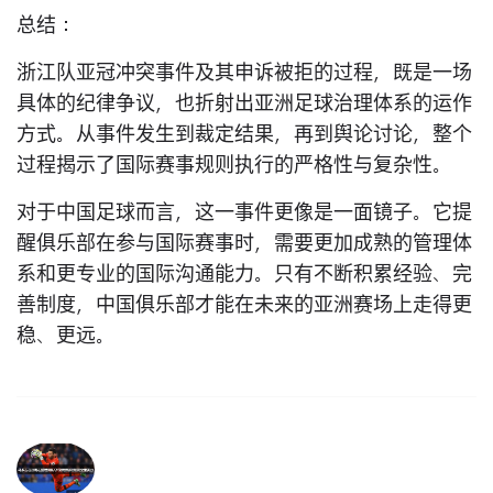
总结：
浙江队亚冠冲突事件及其申诉被拒的过程，既是一场
具体的纪律争议，也折射出亚洲足球治理体系的运作
方式。从事件发生到裁定结果，再到舆论讨论，整个
过程揭示了国际赛事规则执行的严格性与复杂性。
对于中国足球而言，这一事件更像是一面镜子。它提
醒俱乐部在参与国际赛事时，需要更加成熟的管理体
系和更专业的国际沟通能力。只有不断积累经验、完
善制度，中国俱乐部才能在未来的亚洲赛场上走得更
稳、更远。