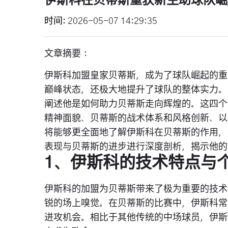
伊斯科在贝蒂斯重获新生助球队崛
时间
2026-05-07 14:29:35
文章摘要：
伊斯科加盟皇家贝蒂斯，成为了球队崛起的重
巅峰状态，还极大地提升了球队的整体实力。
阐述他是如何助力贝蒂斯走向辉煌的。这四个
精神面貌、贝蒂斯的战术体系和风格创新、以
将能够更全面地了解伊斯科在贝蒂斯的作用，
表现与贝蒂斯的进步进行深度剖析，揭示他的
1、伊斯科的技术特点与
伊斯科的加盟为贝蒂斯带来了极为重要的技术
锐的场上嗅觉。在贝蒂斯的比赛中，伊斯科常
进攻机会。相比于其他传统的中场球员，伊斯