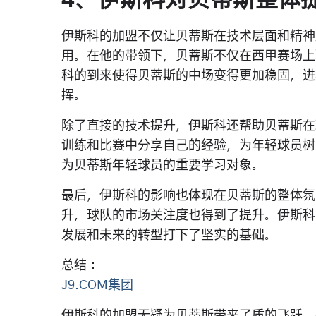
4、伊斯科对贝蒂斯整体
伊斯科的加盟不仅让贝蒂斯在技术层面和精神
用。在他的带领下，贝蒂斯不仅在西甲赛场上
科的到来使得贝蒂斯的中场变得更加稳固，进
挥。
除了直接的技术提升，伊斯科还帮助贝蒂斯在
训练和比赛中分享自己的经验，为年轻球员树
为贝蒂斯年轻球员的重要学习对象。
最后，伊斯科的影响也体现在贝蒂斯的整体氛
升，球队的市场关注度也得到了提升。伊斯科
发展和未来的转型打下了坚实的基础。
总结：
J9.COM集团