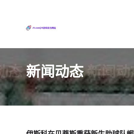
动态
新闻动态
新闻动