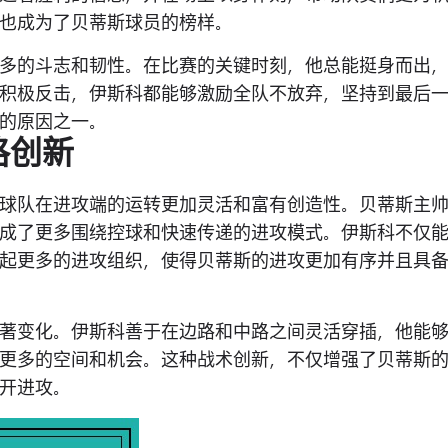
也成为了贝蒂斯球员的榜样。
多的斗志和韧性。在比赛的关键时刻，他总能挺身而出
积极反击，伊斯科都能够激励全队不放弃，坚持到最后
的原因之一。
格创新
球队在进攻端的运转更加灵活和富有创造性。贝蒂斯主
成了更多围绕控球和快速传递的进攻模式。伊斯科不仅
起更多的进攻组织，使得贝蒂斯的进攻更加有序并且具
著变化。伊斯科善于在边路和中路之间灵活穿插，他能
更多的空间和机会。这种战术创新，不仅增强了贝蒂斯
开进攻。