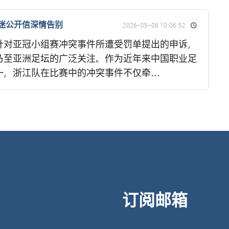
迷公开信深情告别
2026-05-08 10:06:52
针对亚冠小组赛冲突事件所遭受罚单提出的申诉，
乃至亚洲足坛的广泛关注。作为近年来中国职业足
，浙江队在比赛中的冲突事件不仅牵...
订阅邮箱