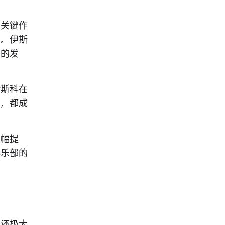
了关键作
力。伊斯
平的发
伊斯科在
慧，都成
大幅提
俱乐部的