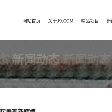
网站首页
关于J9.COM
精品项目
新
态
新闻动态
新闻动态