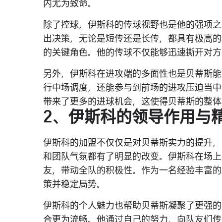
内尤为致命。
除了控球，伊斯科的传球视野也是他的强项之
出决策，无论是短传还是长传，都具有极高的
的关键角色。他的传球不仅能够迅速撕开对方
另外，伊斯科在进攻端的多面性也是贝蒂斯能
行中场调度，还能参与到前场的进攻压迫当中
带来了更多的进球机会，这使得贝蒂斯的整体
2、伊斯科的领导作用与
伊斯科的加盟不仅仅是对贝蒂斯实力的提升，
和团队气氛都有了明显的改变。伊斯科在场上
友，带动全队的积极性。作为一名经验丰富的
策并稳定局势。
伊斯科的个人魅力也帮助贝蒂斯凝聚了更强的
合更为流畅。他通过自己的努力，向队友们传