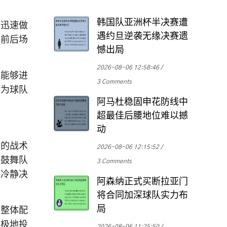
韩国队亚洲杯半决赛遭
并迅速做
遇约旦逆袭无缘决赛遗
接前后场
憾出局
2026-08-06 12:58:46
仅能够进
3 Comments
，为球队
阿马杜稳固申花防线中
超最佳后腰地位难以撼
动
斯的战术
2026-08-06 12:15:52
够鼓舞队
3 Comments
出冷静决
阿森纳正式买断拉亚门
将合同加深球队实力布
局
，整体配
积极地投
2026-08-06 11:25:50