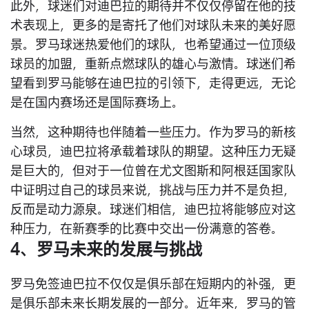
此外，球迷们对迪巴拉的期待并不仅仅停留在他的技
术表现上，更多的是寄托了他们对球队未来的美好愿
景。罗马球迷热爱他们的球队，也希望通过一位顶级
球员的加盟，重新点燃球队的雄心与激情。球迷们希
望看到罗马能够在迪巴拉的引领下，走得更远，无论
是在国内赛场还是国际赛场上。
当然，这种期待也伴随着一些压力。作为罗马的新核
心球员，迪巴拉将承载着球队的期望。这种压力无疑
是巨大的，但对于一位曾在尤文图斯和阿根廷国家队
中证明过自己的球员来说，挑战与压力并不是负担，
反而是动力源泉。球迷们相信，迪巴拉将能够应对这
种压力，在新赛季的比赛中交出一份满意的答卷。
4、罗马未来的发展与挑战
罗马免签迪巴拉不仅仅是俱乐部在短期内的补强，更
是俱乐部未来长期发展的一部分。近年来，罗马的管