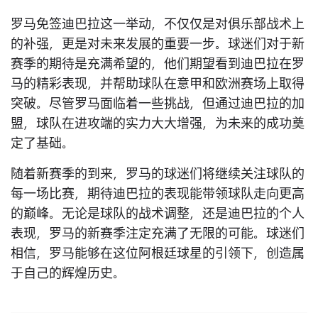
罗马免签迪巴拉这一举动，不仅仅是对俱乐部战术上
的补强，更是对未来发展的重要一步。球迷们对于新
赛季的期待是充满希望的，他们期望看到迪巴拉在罗
马的精彩表现，并帮助球队在意甲和欧洲赛场上取得
突破。尽管罗马面临着一些挑战，但通过迪巴拉的加
盟，球队在进攻端的实力大大增强，为未来的成功奠
定了基础。
随着新赛季的到来，罗马的球迷们将继续关注球队的
每一场比赛，期待迪巴拉的表现能带领球队走向更高
的巅峰。无论是球队的战术调整，还是迪巴拉的个人
表现，罗马的新赛季注定充满了无限的可能。球迷们
相信，罗马能够在这位阿根廷球星的引领下，创造属
于自己的辉煌历史。