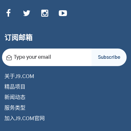
订阅邮箱
Type your email
Subscribe
关于J9.COM
精品项目
新闻动态
服务类型
加入J9.COM官网