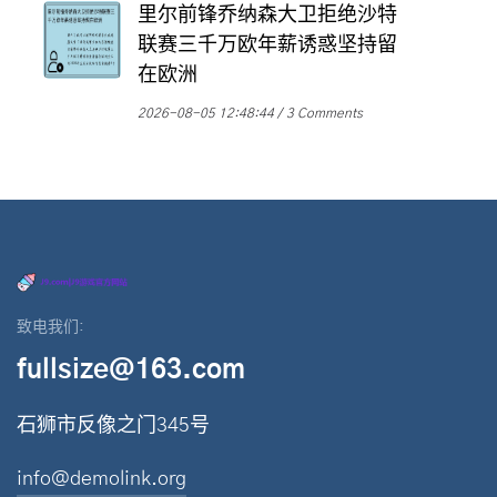
里尔前锋乔纳森大卫拒绝沙特
联赛三千万欧年薪诱惑坚持留
在欧洲
2026-08-05 12:48:44
3 Comments
致电我们:
fullsize@163.com
石狮市反像之门345号
info@demolink.org