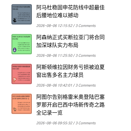
阿马杜稳固申花防线中超最佳
后腰地位难以撼动
2026-08-06 12:15:52
3 Comments
阿森纳正式买断拉亚门将合同
加深球队实力布局
2026-08-06 11:25:50
3 Comments
阿斯顿维拉因财务亏损被迫夏
窗出售多名主力球员
2026-08-06 10:42:01
3 Comments
阿图尔告别格雷米奥登陆巴塞
罗那开启巴西中场新传奇之路
全记录一览
2026-08-06 09:55:32
3 Comments