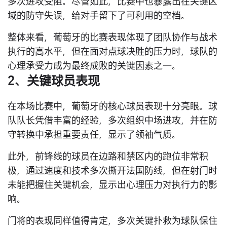
多次进攻受阻。尽管如此，比赛中也暴露出在关键区
域的防守失误，给对手留下了可利用的空档。
整体来看，葡萄牙的比赛表现体现了团队协作与战术
执行的高水平，但在面对点球决胜的压力时，球队的
心理承受力成为最终成败的关键因素之一。
2、关键球员表现
在本场比赛中，葡萄牙的核心球员表现十分亮眼。球
队队长凭借丰富的经验，多次组织中场进攻，并在防
守转换中承担重要责任，显示了领袖气质。
此外，前锋线的球员在边路和禁区内的跑位非常积
极，通过速度和技术多次撕开法国防线，但在射门时
未能把握住关键机会，显示出心理压力对执行力的影
响。
门将的表现同样值得肯定，多次关键扑救为球队保住