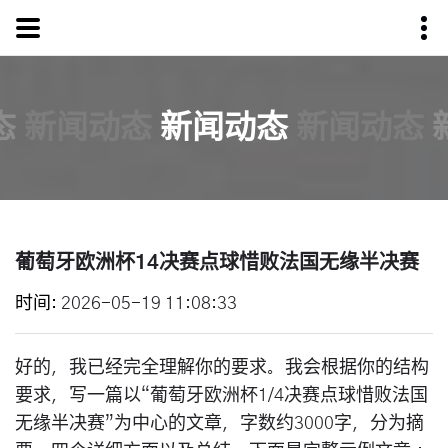
态
新闻动态
新闻动态
新闻动态
葡萄牙欧洲杯14决赛点球惜败法国无缘半决赛
时间
2026-05-19 11:08:33
好的，我已经完全理解你的要求。我会根据你的结构
要求，写一篇以“葡萄牙欧洲杯1/4决赛点球惜败法国
无缘半决赛”为中心的文章，字数约3000字，分为摘