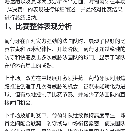
略运用以及点球大战分析四个方面，对葡萄牙在本场
1/4决赛中的表现进行详细阐述，并最终对比赛结果
进行总结归纳。
1、比赛整体表现分析
葡萄牙在面对实力强劲的法国队时，展现了良好的比
赛节奏和战术纪律性。开场阶段，葡萄牙通过稳健的
防守和快速反击多次威胁法国队的球门，显示了球队
在整体布局上的成熟。
上半场，双方在中场展开激烈拼抢，葡萄牙队利用边
路推进创造了几次有威胁的机会，虽然未能转化为进
球，但有效地控制了比赛节奏，并减少了法国队的直
接射门机会。
下半场及加时赛中，葡萄牙队继续保持高度专注，球
员之间配合默契，防守线与中场衔接紧密，使法国队