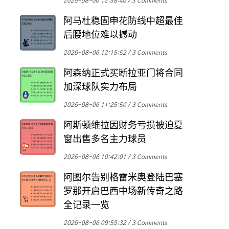
2026-08-06 12:58:46
3 Comments
阿马杜稳固申花防线中超最佳
后腰地位难以撼动
2026-08-06 12:15:52
3 Comments
阿森纳正式买断拉亚门将合同
加深球队实力布局
2026-08-06 11:25:50
3 Comments
阿斯顿维拉因财务亏损被迫夏
窗出售多名主力球员
2026-08-06 10:42:01
3 Comments
阿图尔告别格雷米奥登陆巴塞
罗那开启巴西中场新传奇之路
全记录一览
2026-08-06 09:55:32
3 Comments