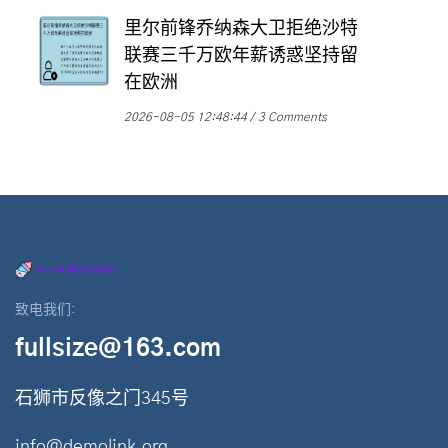
里尔前锋乔纳森大卫拒绝沙特
联赛三千万欧年薪诱惑坚持留
在欧洲
2026-08-05 12:48:44
3 Comments
致电我们:
fullsize@163.com
石狮市反像之门345号
info@demolink.org