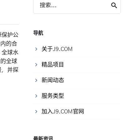
搜索...
导航
源保护公
围内的合
关于J9.COM
：全球水
来的全球
精品项目
景，并探
新闻动态
服务类型
加入J9.COM官网
最新资讯