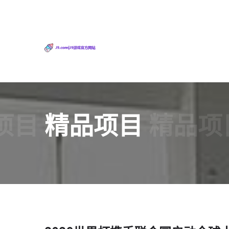
项目
精品项目
精品项