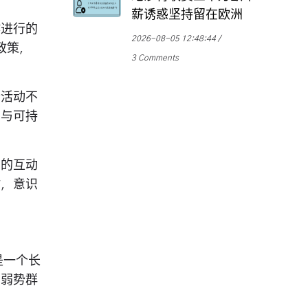
薪诱惑坚持留在欧洲
作进行的
2026-08-05 12:48:44
政策，
3 Comments
些活动不
护与可持
护的互动
时，意识
是一个长
的弱势群