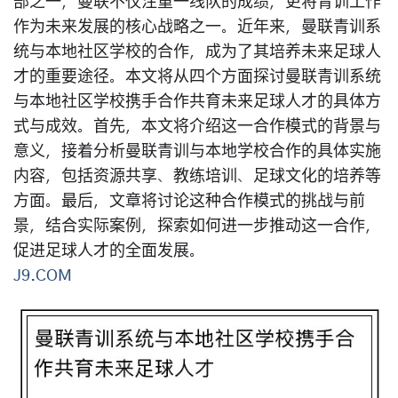
部之一，曼联不仅注重一线队的成绩，更将青训工作
作为未来发展的核心战略之一。近年来，曼联青训系
统与本地社区学校的合作，成为了其培养未来足球人
才的重要途径。本文将从四个方面探讨曼联青训系统
与本地社区学校携手合作共育未来足球人才的具体方
式与成效。首先，本文将介绍这一合作模式的背景与
意义，接着分析曼联青训与本地学校合作的具体实施
内容，包括资源共享、教练培训、足球文化的培养等
方面。最后，文章将讨论这种合作模式的挑战与前
景，结合实际案例，探索如何进一步推动这一合作，
促进足球人才的全面发展。
J9.COM