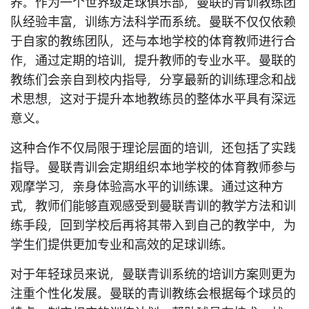
养。作为一个世界级足球俱乐部，曼联的青训教练团
队经验丰富，训练方法科学而系统。曼联不仅仅依赖
于自家的教练团队，还与本地学校的体育教师进行合
作，通过定期的培训，提升教师的专业水平。曼联的
教练们会亲自到校内指导，分享最新的训练理念和战
术思想，这对于提升本地教练员的整体水平具有深远
意义。
这种合作不仅局限于理论层面的培训，还包括了实践
指导。曼联青训会定期组织本地学校的体育教师参与
观摩学习，亲身体验高水平的训练课。通过这种方
式，教师们能够直观感受到曼联青训的教学方法和训
练手段，回到学校后再将其带入到自己的教学中，为
学生们提供更加专业和高效的足球训练。
对于年轻球员来说，曼联青训系统的培训方案则更为
注重个性化发展。曼联的青训教练会根据每个球员的