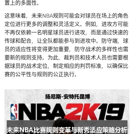
置上的多面性。
这意味着，未来NBA规则可能会对球员在场上的角色
定位进行更多的调整和灵活定义。例如，进攻方可能
不再仅依赖一名明星球员进行进攻，而是通过快速的
传球和配合，让全队都能参与到进攻中。防守端，球
员的适应性将变得更加重要，防守战术的多样性也需
要新的规则支持。为此，裁判员和技术人员也需要根
据球员的战术定位，制定相应的判罚标准，以确保比
赛的公平性与规则的公正执行。