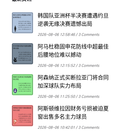
韩国队亚洲杯半决赛遭遇约旦
逆袭无缘决赛遗憾出局
2026-08-06 12:58:46
3 Comments
阿马杜稳固申花防线中超最佳
后腰地位难以撼动
2026-08-06 12:15:52
3 Comments
阿森纳正式买断拉亚门将合同
加深球队实力布局
2026-08-06 11:25:50
3 Comments
阿斯顿维拉因财务亏损被迫夏
窗出售多名主力球员
2026-08-06 10:42:01
3 Comments